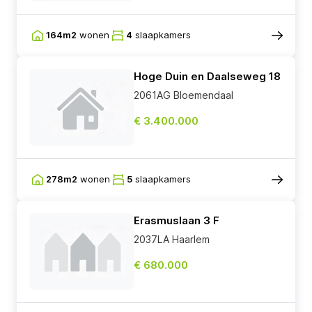
164m2
wonen
4
slaapkamers
Hoge Duin en Daalseweg 18
2061AG Bloemendaal
€ 3.400.000
278m2
wonen
5
slaapkamers
Erasmuslaan 3 F
2037LA Haarlem
€ 680.000