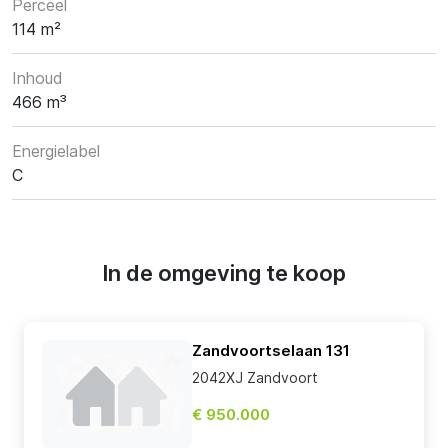
Perceel
114 m²
Inhoud
466 m³
Energielabel
C
In de omgeving te koop
Zandvoortselaan 131
2042XJ Zandvoort
€ 950.000