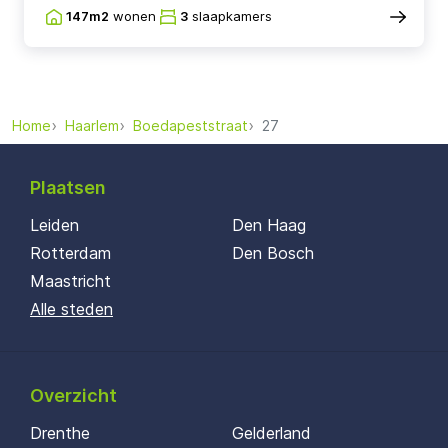
147m2
wonen
3
slaapkamers
Home
Haarlem
Boedapeststraat
27
Plaatsen
Leiden
Den Haag
Rotterdam
Den Bosch
Maastricht
Alle steden
Overzicht
Drenthe
Gelderland