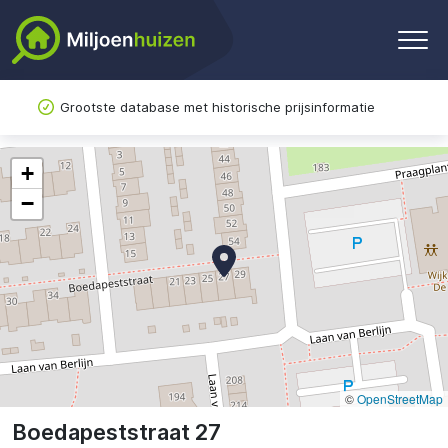
Grootste database met historische prijsinformatie
+
−
©
OpenStreetMap
Boedapeststraat 27