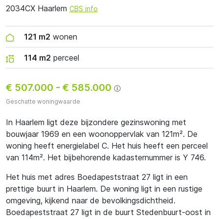
2034CX Haarlem
CBS info
121 m2
wonen
114 m2
perceel
€ 507.000
-
€ 585.000
Geschatte woningwaarde
In Haarlem ligt deze bijzondere gezinswoning met
bouwjaar 1969 en een woonoppervlak van 121m². De
woning heeft energielabel C. Het huis heeft een perceel
van 114m². Het bijbehorende kadasternummer is Y 746.
Het huis met adres Boedapeststraat 27 ligt in een
prettige buurt in Haarlem. De woning ligt in een rustige
omgeving, kijkend naar de bevolkingsdichtheid.
Boedapeststraat 27 ligt in de buurt Stedenbuurt-oost in