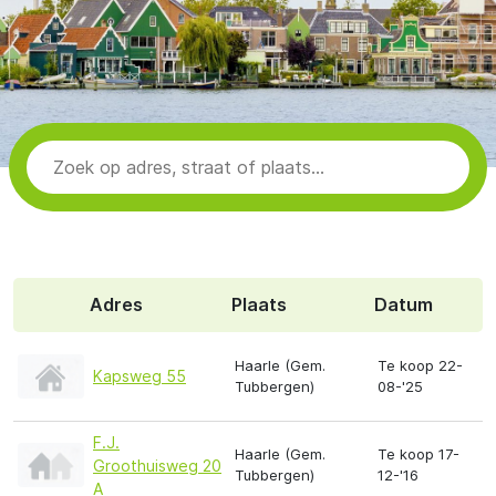
Adres
Plaats
Datum
Haarle (Gem.
Te koop 22-
Kapsweg 55
Tubbergen)
08-'25
F.J.
Haarle (Gem.
Te koop 17-
Groothuisweg 20
Tubbergen)
12-'16
A