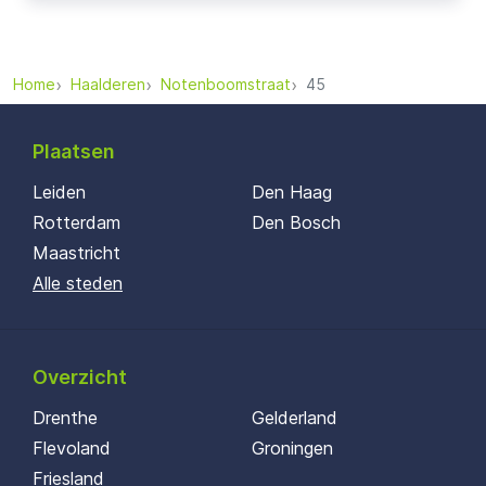
Home
Haalderen
Notenboomstraat
45
Plaatsen
Leiden
Den Haag
Rotterdam
Den Bosch
Maastricht
Alle steden
Overzicht
Drenthe
Gelderland
Flevoland
Groningen
Friesland