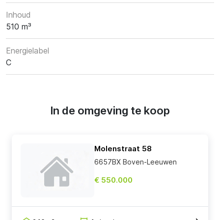
Inhoud
510 m³
Energielabel
C
In de omgeving te koop
Molenstraat 58
6657BX Boven-Leeuwen
€ 550.000