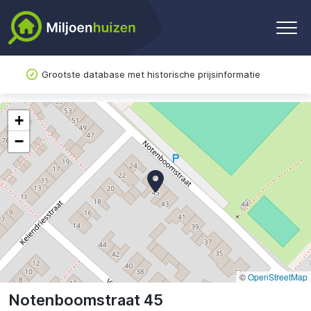
Grootste database met historische prijsinformatie
+
−
©
OpenStreetMap
Notenboomstraat 45