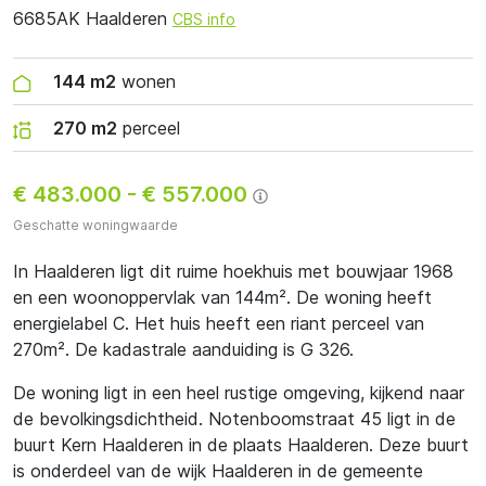
6685AK Haalderen
CBS info
144 m2
wonen
270 m2
perceel
€ 483.000
-
€ 557.000
Geschatte woningwaarde
In Haalderen ligt dit ruime hoekhuis met bouwjaar 1968
en een woonoppervlak van 144m². De woning heeft
energielabel C. Het huis heeft een riant perceel van
270m². De kadastrale aanduiding is G 326.
De woning ligt in een heel rustige omgeving, kijkend naar
de bevolkingsdichtheid. Notenboomstraat 45 ligt in de
buurt Kern Haalderen in de plaats Haalderen. Deze buurt
is onderdeel van de wijk Haalderen in de gemeente