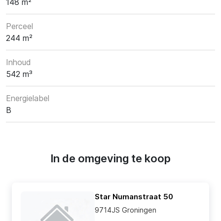
148 m²
Perceel
244 m²
Inhoud
542 m³
Energielabel
B
In de omgeving te koop
Star Numanstraat 50
9714JS Groningen