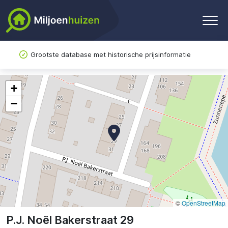
Grootste database met historische prijsinformatie
+
−
©
OpenStreetMap
P.J. Noël Bakerstraat 29