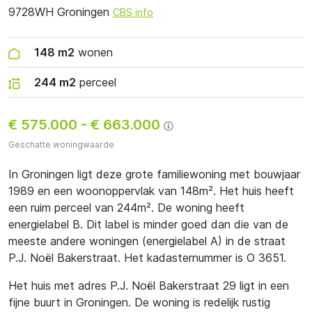
9728WH Groningen
CBS info
148 m2
wonen
244 m2
perceel
€ 575.000
-
€ 663.000
Geschatte woningwaarde
In Groningen ligt deze grote familiewoning met bouwjaar
1989 en een woonoppervlak van 148m². Het huis heeft
een ruim perceel van 244m². De woning heeft
energielabel B. Dit label is minder goed dan die van de
meeste andere woningen (energielabel A) in de straat
P.J. Noël Bakerstraat. Het kadasternummer is O 3651.
Het huis met adres P.J. Noël Bakerstraat 29 ligt in een
fijne buurt in Groningen. De woning is redelijk rustig