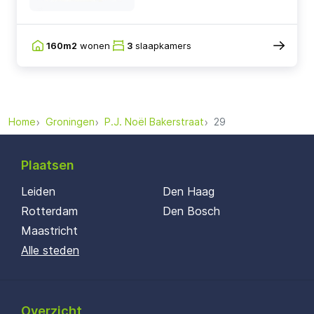
160m2
wonen
3
slaapkamers
Home
Groningen
P.J. Noël Bakerstraat
29
Plaatsen
Leiden
Den Haag
Rotterdam
Den Bosch
Maastricht
Alle steden
Overzicht