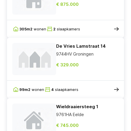
€ 875.000
305m2
wonen
2
slaapkamers
De Vries Lamstraat 14
9744HV Groningen
€ 329.000
99m2
wonen
4
slaapkamers
Wieldraaiersteeg 1
9761HA Eelde
€ 745.000