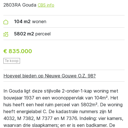
2803RA Gouda
CBS info
104 m2
wonen
5802 m2
perceel
€ 835.000
Te koop
Hoeveel bieden op Nieuwe Gouwe O.Z. 98?
In Gouda ligt deze stijlvolle 2-onder-1-kap woning met
bouwjaar 1937 en een woonoppervlak van 104m². Het
huis heeft een heel ruim perceel van 5802m². De woning
heeft energielabel C. De kadastrale nummers zijn M
4032, M 7382, M 7377 en M 7376. Indeling: vier kamers,
waarvan drie slaapkamers; en er is een badkamer. De