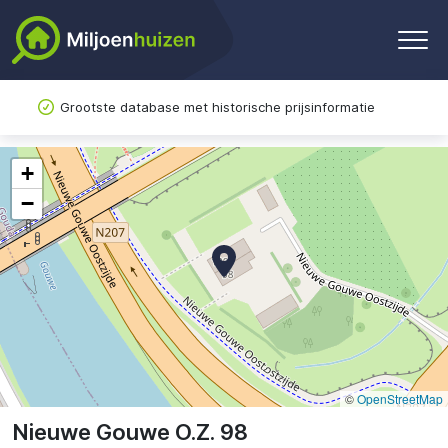
Grootste database met historische prijsinformatie
+
−
©
OpenStreetMap
Nieuwe Gouwe O.Z. 98