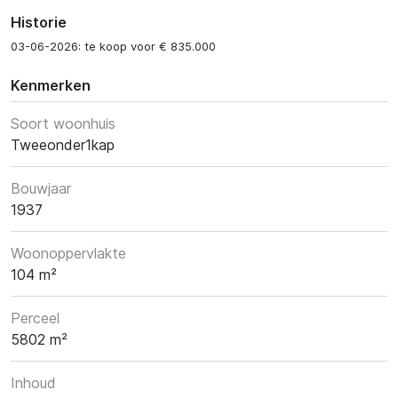
Historie
03-06-2026: te koop voor € 835.000
Kenmerken
Soort woonhuis
Tweeonder1kap
Bouwjaar
1937
Woonoppervlakte
104 m²
Perceel
5802 m²
Inhoud