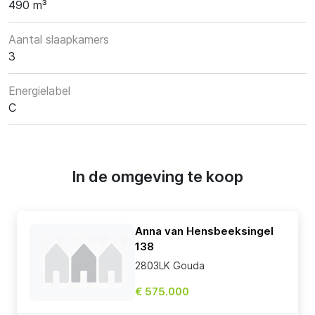
490 m³
Aantal slaapkamers
3
Energielabel
C
In de omgeving te koop
Anna van Hensbeeksingel
138
2803LK Gouda
€ 575.000