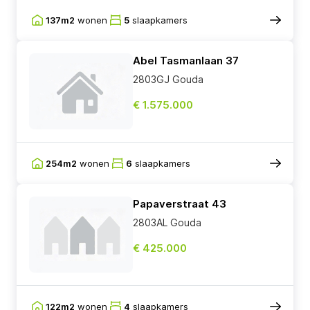
137m2
wonen
5
slaapkamers
Abel Tasmanlaan 37
2803GJ Gouda
€ 1.575.000
254m2
wonen
6
slaapkamers
Papaverstraat 43
2803AL Gouda
€ 425.000
122m2
wonen
4
slaapkamers