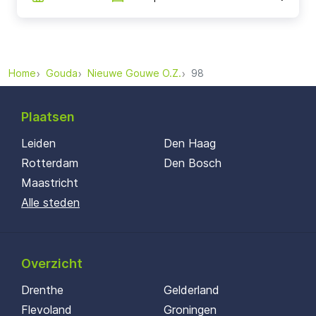
Home
Gouda
Nieuwe Gouwe O.Z.
98
Plaatsen
Leiden
Den Haag
Rotterdam
Den Bosch
Maastricht
Alle steden
Overzicht
Drenthe
Gelderland
Flevoland
Groningen