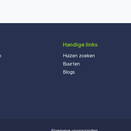
Handige links
n
Huizen zoeken
Buurten
Blogs
Algemene voorwaarden