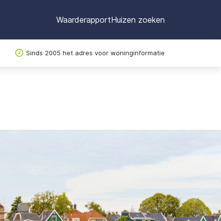
Waarderapport
Huizen zoeken
Sinds 2005 het adres voor woninginformatie