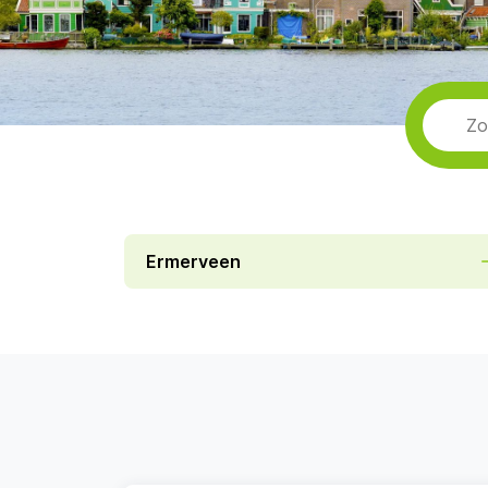
Ermerveen