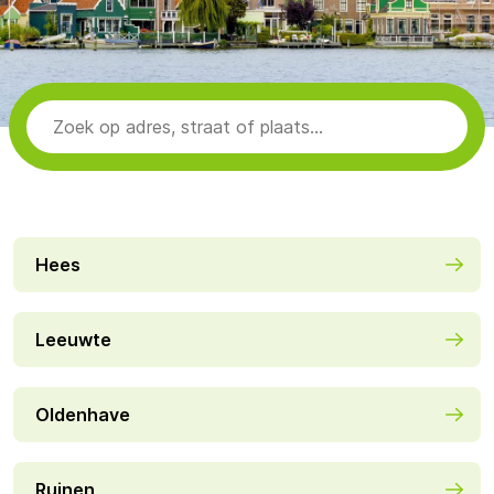
Hees
Leeuwte
Oldenhave
Ruinen