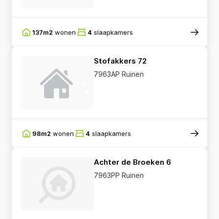
137m2
wonen
4
slaapkamers
Stofakkers 72
7963AP Ruinen
98m2
wonen
4
slaapkamers
Achter de Broeken 6
7963PP Ruinen