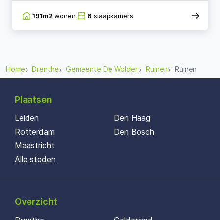
191m2
wonen
6
slaapkamers
Home
Drenthe
Gemeente De Wolden
Ruinen
Ruinen
Plaatsen
Leiden
Den Haag
Rotterdam
Den Bosch
Maastricht
Alle steden
Overzicht