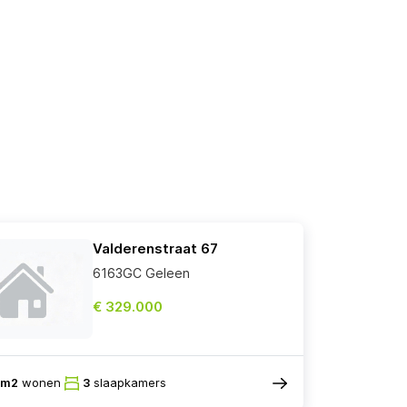
Valderenstraat 67
6163GC Geleen
€ 329.000
8m2
wonen
3
slaapkamers