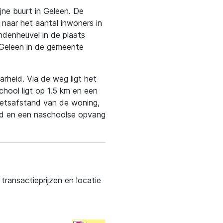
ijne buurt in Geleen. De
n naar het aantal inwoners in
indenheuvel in de plaats
 Geleen in de gemeente
rheid. Via de weg ligt het
chool ligt op 1.5 km en een
fietsafstand van de woning,
and en een naschoolse opvang
ransactieprijzen en locatie