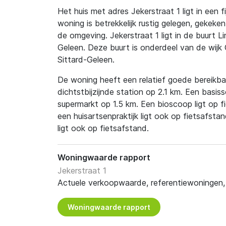
Het huis met adres Jekerstraat 1 ligt in een f
woning is betrekkelijk rustig gelegen, gekeke
de omgeving. Jekerstraat 1 ligt in de buurt L
Geleen. Deze buurt is onderdeel van de wijk
Sittard-Geleen.
De woning heeft een relatief goede bereikbaa
dichtstbijzijnde station op 2.1 km. Een basiss
supermarkt op 1.5 km. Een bioscoop ligt op 
een huisartsenpraktijk ligt ook op fietsafst
ligt ook op fietsafstand.
Woningwaarde rapport
Jekerstraat 1
Actuele verkoopwaarde, referentiewoningen, t
Woningwaarde rapport