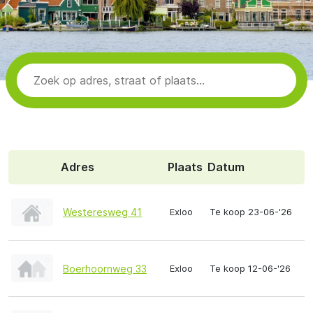
Adres
Plaats
Datum
Westeresweg 41
Exloo
Te koop 23-06-'26
Boerhoornweg 33
Exloo
Te koop 12-06-'26