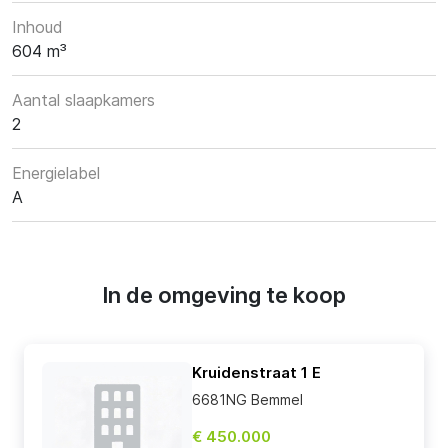
Inhoud
604 m³
Aantal slaapkamers
2
Energielabel
A
In de omgeving te koop
Kruidenstraat 1 E
6681NG Bemmel
€ 450.000