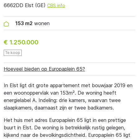
6662DD Elst (GE)
CBS info
153 m2
wonen
€ 1.250.000
Te koop
Hoeveel bieden op Europaplein 65?
In Elst ligt dit grote appartement met bouwjaar 2019 en
een woonoppervlak van 153m². De woning heeft
energielabel A. Indeling: drie kamers, waarvan twee
slaapkamers, daarnaast zijn er twee badkamers.
Het huis met adres Europaplein 65 ligt in een prettige
buurt in Elst. De woning is betrekkelijk rustig gelegen,
kijkend naar de bevolkingsdichtheid. Europaplein 65 ligt