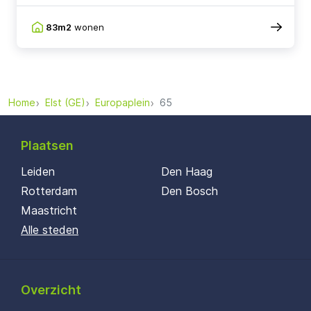
83m2
wonen
Home
Elst (GE)
Europaplein
65
Plaatsen
Leiden
Den Haag
Rotterdam
Den Bosch
Maastricht
Alle steden
Overzicht