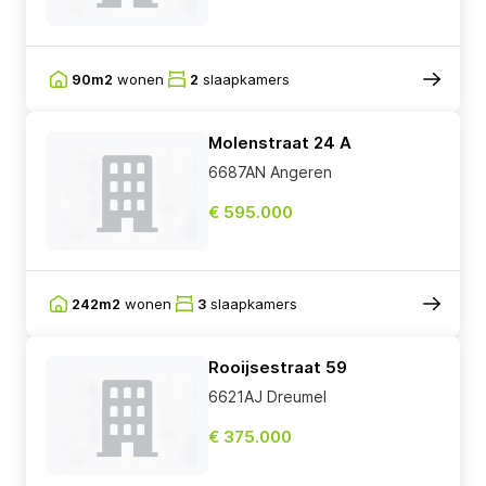
90m2
wonen
2
slaapkamers
Molenstraat 24 A
6687AN Angeren
€ 595.000
242m2
wonen
3
slaapkamers
Rooijsestraat 59
6621AJ Dreumel
€ 375.000