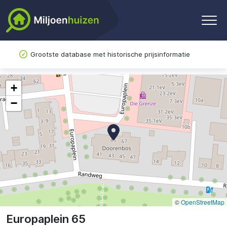
Grootste database met historische prijsinformatie
+
−
©
OpenStreetMap
Europaplein 65