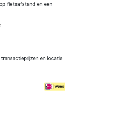
op fietsafstand en een
ransactieprijzen en locatie