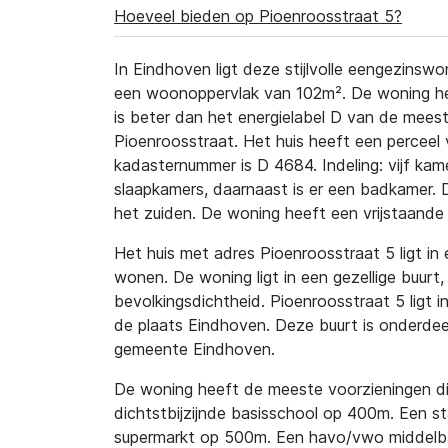
Hoeveel bieden op Pioenroosstraat 5?
In Eindhoven ligt deze stijlvolle eengezins
een woonoppervlak van 102m². De woning heef
is beter dan het energielabel D van de mees
Pioenroosstraat. Het huis heeft een perceel
kadasternummer is D 4684. Indeling: vijf kam
slaapkamers, daarnaast is er een badkamer. D
het zuiden. De woning heeft een vrijstaande
Het huis met adres Pioenroosstraat 5 ligt in
wonen. De woning ligt in een gezellige buurt,
bevolkingsdichtheid. Pioenroosstraat 5 ligt in
de plaats Eindhoven. Deze buurt is onderdeel
gemeente Eindhoven.
De woning heeft de meeste voorzieningen dic
dichtstbijzijnde basisschool op 400m. Een st
supermarkt op 500m. Een havo/vwo middelbar