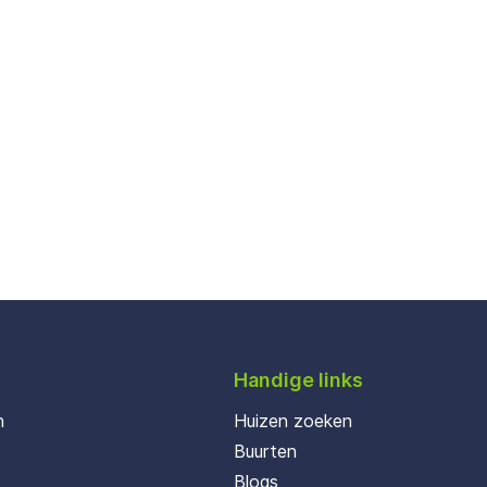
Handige links
n
Huizen zoeken
Buurten
Blogs