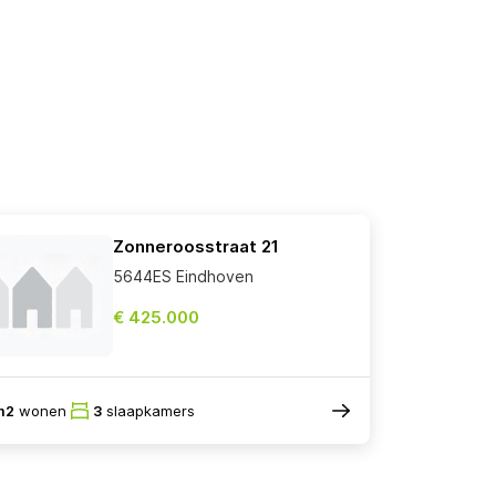
Zonneroosstraat 21
5644ES Eindhoven
€ 425.000
m2
wonen
3
slaapkamers