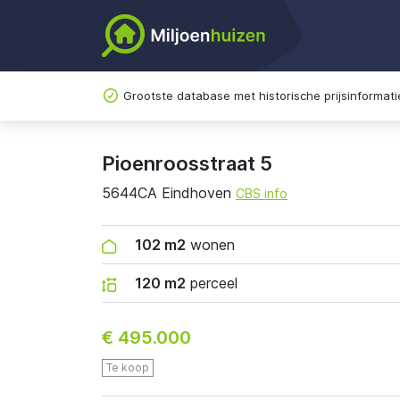
Grootste database met historische prijsinformati
Pioenroosstraat 5
5644CA Eindhoven
CBS info
102 m2
wonen
120 m2
perceel
€ 495.000
Te koop