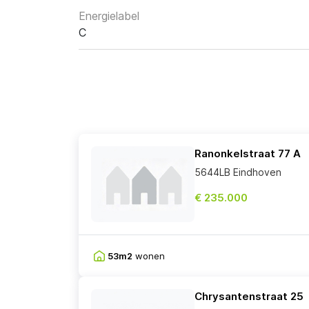
Energielabel
C
Ranonkelstraat 77 A
5644LB Eindhoven
€ 235.000
53m2
wonen
Chrysantenstraat 25