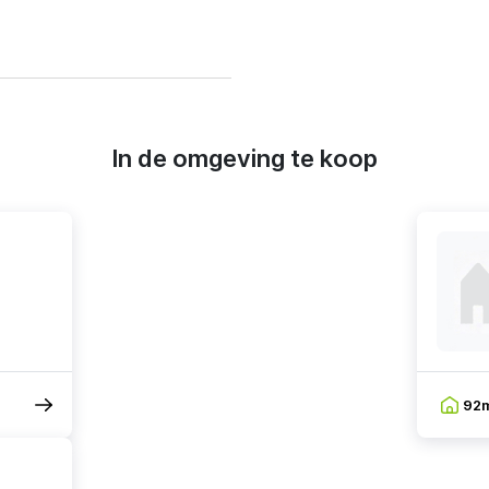
In de omgeving te koop
92