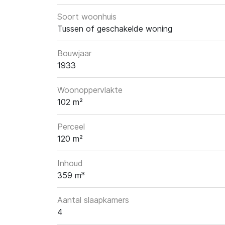
Soort woonhuis
Tussen of geschakelde woning
Bouwjaar
1933
Woonoppervlakte
102 m²
Perceel
120 m²
Inhoud
359 m³
Aantal slaapkamers
4