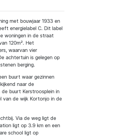
woning met bouwjaar 1933 en
t energielabel C. Dit label
te woningen in de straat
 van 120m². Het
ers, waarvan vier
e achtertuin is gelegen op
 stenen berging.
 een buurt waar gezinnen
 kijkend naar de
 de buurt Kerstroosplein in
 van de wijk Kortonjo in de
htbij. Via de weg ligt de
ation ligt op 3.9 km en een
e school ligt op