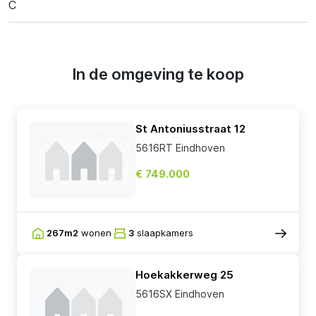
C
In de omgeving te koop
St Antoniusstraat 12
5616RT Eindhoven
€ 749.000
267m2
wonen
3
slaapkamers
Hoekakkerweg 25
5616SX Eindhoven