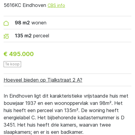
5616KC Eindhoven
CBS info
98 m2
wonen
135 m2
perceel
€ 495.000
Te koop
Hoeveel bieden op Tjalkstraat 2 A?
In Eindhoven ligt dit karakteristieke vrijstaande huis met
bouwjaar 1937 en een woonoppervlak van 98m². Het
huis heeft een perceel van 135m². De woning heeft
energielabel C. Het bijbehorende kadasternummer is D
3451. Het huis heeft drie kamers, waarvan twee
slaapkamers; en er is een badkamer.