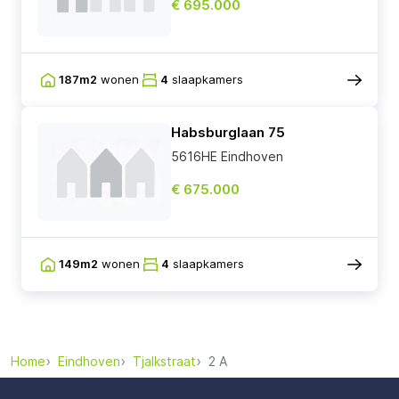
€ 695.000
187m2
wonen
4
slaapkamers
Habsburglaan 75
5616HE Eindhoven
€ 675.000
149m2
wonen
4
slaapkamers
Home
Eindhoven
Tjalkstraat
2 A