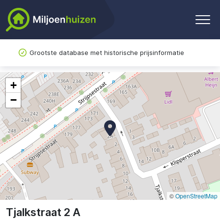
Grootste database met historische prijsinformatie
+
−
©
OpenStreetMap
Tjalkstraat 2 A