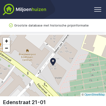
Grootste database met historische prijsinformatie
+
−
©
OpenStreetMap
Edenstraat 21-01