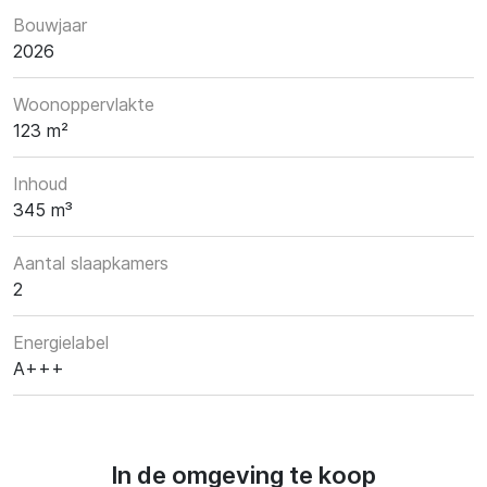
Bouwjaar
2026
Woonoppervlakte
123 m²
Inhoud
345 m³
Aantal slaapkamers
2
Energielabel
A+++
In de omgeving te koop