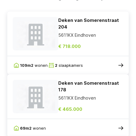
Deken van Somerenstraat
204
5611KX Eindhoven
€ 718.000
109m2
wonen
2
slaapkamers
Deken van Somerenstraat
178
5611KX Eindhoven
€ 465.000
69m2
wonen