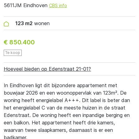
5611JM Eindhoven
CBS info
123 m2
wonen
€ 850.400
Te koop
Hoeveel bieden op Edenstraat 21-01?
In Eindhoven ligt dit bijzondere appartement met
bouwjaar 2026 en een woonoppervlak van 123m². De
woning heeft energielabel A+++. Dit label is beter dan
het energielabel C van de meeste huizen in de straat
Edenstraat. De woning heeft een inpandige berging en
een balkon. Het appartement heeft drie kamers,
waarvan twee slaapkamers, daarnaast is er een
badkamer.