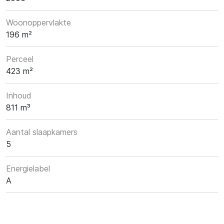
Woonoppervlakte
196 m²
Perceel
423 m²
Inhoud
811 m³
Aantal slaapkamers
5
Energielabel
A