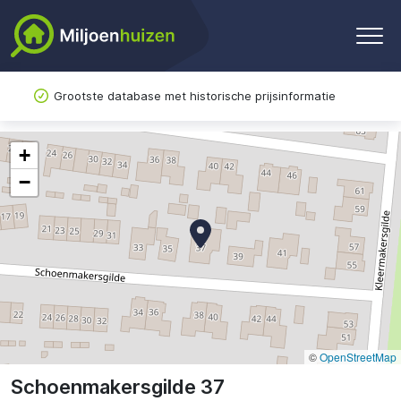
Grootste database met historische prijsinformatie
+
−
©
OpenStreetMap
Schoenmakersgilde 37