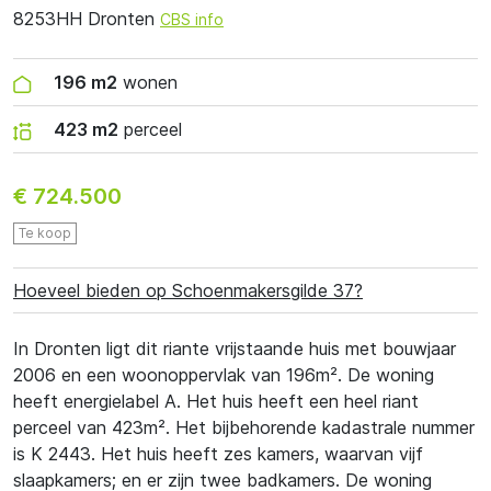
8253HH Dronten
CBS info
196 m2
wonen
423 m2
perceel
€ 724.500
Te koop
Hoeveel bieden op Schoenmakersgilde 37?
In Dronten ligt dit riante vrijstaande huis met bouwjaar
2006 en een woonoppervlak van 196m². De woning
heeft energielabel A. Het huis heeft een heel riant
perceel van 423m². Het bijbehorende kadastrale nummer
is K 2443. Het huis heeft zes kamers, waarvan vijf
slaapkamers; en er zijn twee badkamers. De woning