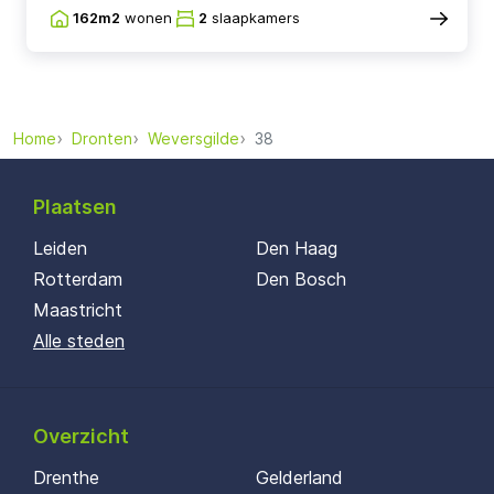
162m2
wonen
2
slaapkamers
Home
Dronten
Weversgilde
38
Plaatsen
Leiden
Den Haag
Rotterdam
Den Bosch
Maastricht
Alle steden
Overzicht
Drenthe
Gelderland