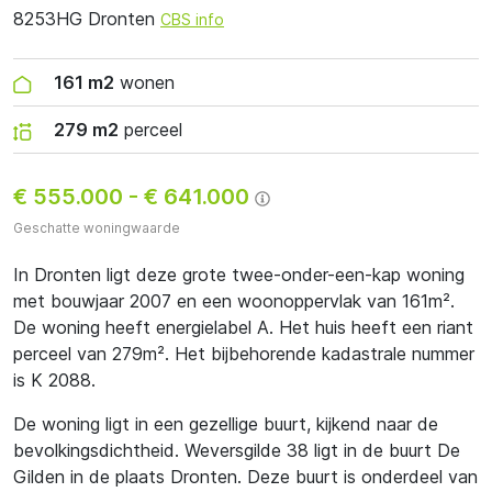
8253HG Dronten
CBS info
161 m2
wonen
279 m2
perceel
€ 555.000
-
€ 641.000
Geschatte woningwaarde
In Dronten ligt deze grote twee-onder-een-kap woning
met bouwjaar 2007 en een woonoppervlak van 161m².
De woning heeft energielabel A. Het huis heeft een riant
perceel van 279m². Het bijbehorende kadastrale nummer
is K 2088.
De woning ligt in een gezellige buurt, kijkend naar de
bevolkingsdichtheid. Weversgilde 38 ligt in de buurt De
Gilden in de plaats Dronten. Deze buurt is onderdeel van