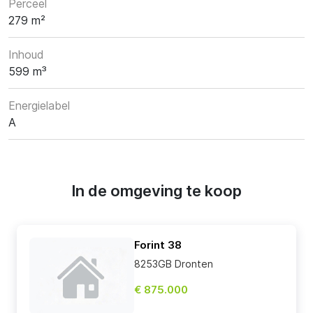
Perceel
279 m²
Inhoud
599 m³
Energielabel
A
In de omgeving te koop
Forint 38
8253GB Dronten
€ 875.000