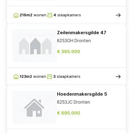
216m2
wonen
4
slaapkamers
Zeilenmakersgilde 47
8253GH Dronten
€ 395.000
123m2
wonen
3
slaapkamers
Hoedenmakersgilde 5
8253JC Dronten
€ 695.000