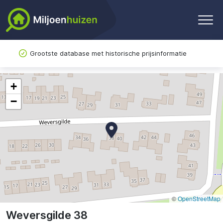
Grootste database met historische prijsinformatie
+
−
©
OpenStreetMap
Weversgilde 38