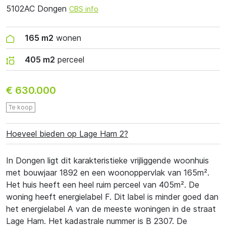
5102AC Dongen
CBS info
165 m2
wonen
405 m2
perceel
€ 630.000
Te koop
Hoeveel bieden op Lage Ham 2?
In Dongen ligt dit karakteristieke vrijliggende woonhuis
met bouwjaar 1892 en een woonoppervlak van 165m².
Het huis heeft een heel ruim perceel van 405m². De
woning heeft energielabel F. Dit label is minder goed dan
het energielabel A van de meeste woningen in de straat
Lage Ham. Het kadastrale nummer is B 2307. De