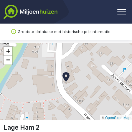
Grootste database met historische prijsinformatie
+
−
©
OpenStreetMap
Lage Ham 2