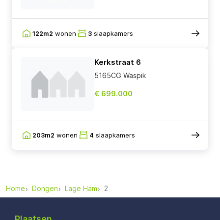
122m2
wonen
3
slaapkamers
Kerkstraat 6
5165CG Waspik
€ 699.000
203m2
wonen
4
slaapkamers
Home
Dongen
Lage Ham
2
Plaatsen