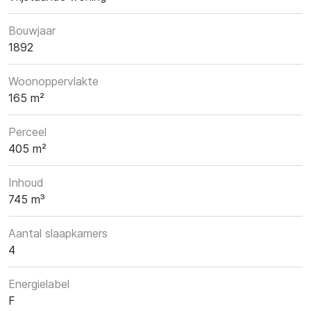
Bouwjaar
1892
Woonoppervlakte
165 m²
Perceel
405 m²
Inhoud
745 m³
Aantal slaapkamers
4
Energielabel
F