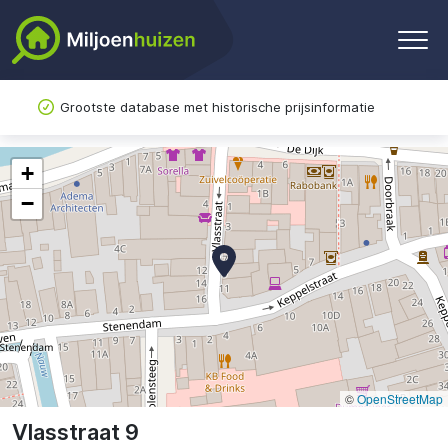
Grootste database met historische prijsinformatie
+
−
©
OpenStreetMap
Vlasstraat 9