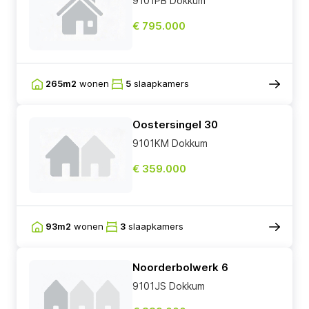
9101PB Dokkum
€ 795.000
265m2
wonen
5
slaapkamers
Oostersingel 30
9101KM Dokkum
€ 359.000
93m2
wonen
3
slaapkamers
Noorderbolwerk 6
9101JS Dokkum