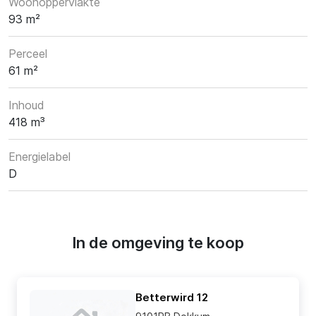
Woonoppervlakte
93 m²
Perceel
61 m²
Inhoud
418 m³
Energielabel
D
In de omgeving te koop
Betterwird 12