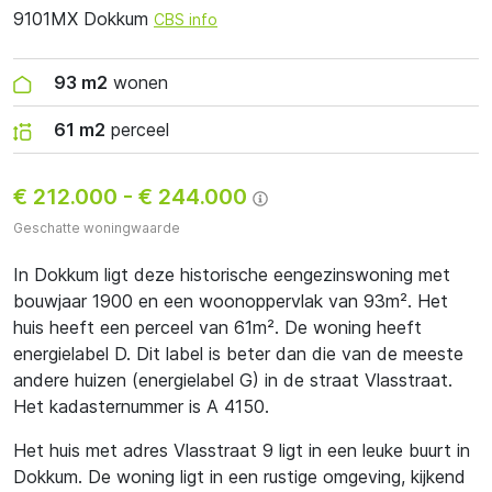
9101MX Dokkum
CBS info
93 m2
wonen
61 m2
perceel
€ 212.000
-
€ 244.000
Geschatte woningwaarde
In Dokkum ligt deze historische eengezinswoning met
bouwjaar 1900 en een woonoppervlak van 93m². Het
huis heeft een perceel van 61m². De woning heeft
energielabel D. Dit label is beter dan die van de meeste
andere huizen (energielabel G) in de straat Vlasstraat.
Het kadasternummer is A 4150.
Het huis met adres Vlasstraat 9 ligt in een leuke buurt in
Dokkum. De woning ligt in een rustige omgeving, kijkend