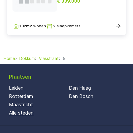
€ 339.000
132m2
wonen
2
slaapkamers
Home
Dokkum
Vlasstraat
9
Plaatsen
Leiden
Den Haag
Rotterdam
Den Bosch
Maastricht
Alle steden