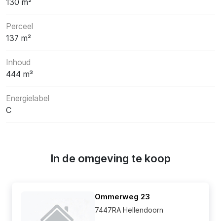
130 m²
Perceel
137 m²
Inhoud
444 m³
Energielabel
C
In de omgeving te koop
Ommerweg 23
7447RA Hellendoorn