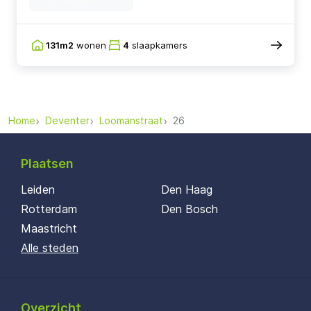
131m2
wonen
4
slaapkamers
Home
Deventer
Loomanstraat
26
Plaatsen
Leiden
Den Haag
Rotterdam
Den Bosch
Maastricht
Alle steden
Overzicht