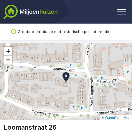
Grootste database met historische prijsinformatie
+
−
©
OpenStreetMap
Loomanstraat 26