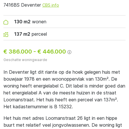
7416BS Deventer
CBS info
130 m2
wonen
137 m2
perceel
€ 386.000
-
€ 446.000
Geschatte woningwaarde
In Deventer ligt dit riante op de hoek gelegen huis met
bouwjaar 1978 en een woonoppervlak van 130m². De
woning heeft energielabel C. Dit label is minder goed dan
het energielabel A van de meeste huizen in de straat
Loomanstraat. Het huis heeft een perceel van 137m².
Het kadasternummer is B 15232.
Het huis met adres Loomanstraat 26 ligt in een hippe
buurt met relatief veel jongvolwassenen. De woning ligt