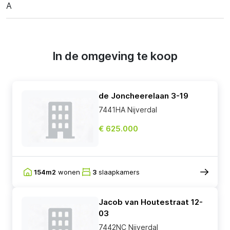
A
In de omgeving te koop
de Joncheerelaan 3-19
7441HA Nijverdal
€ 625.000
154m2
wonen
3
slaapkamers
Jacob van Houtestraat 12-
03
7442NC Nijverdal