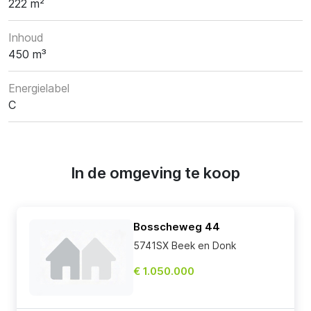
222 m²
Inhoud
450 m³
Energielabel
C
In de omgeving te koop
Bosscheweg 44
5741SX Beek en Donk
€ 1.050.000