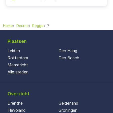
Home
Deurne
Regge
7
Plaatsen
Leiden
Den Haag
Rotterdam
Den Bosch
Maastricht
Alle steden
Overzicht
Drenthe
Gelderland
Flevoland
Groningen