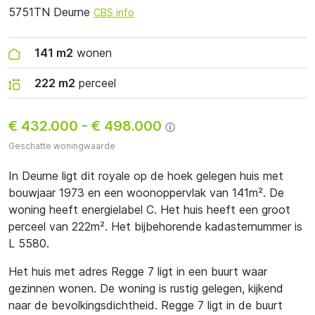
5751TN Deurne
CBS info
141 m2
wonen
222 m2
perceel
€ 432.000
-
€ 498.000
Geschatte woningwaarde
In Deurne ligt dit royale op de hoek gelegen huis met
bouwjaar 1973 en een woonoppervlak van 141m². De
woning heeft energielabel C. Het huis heeft een groot
perceel van 222m². Het bijbehorende kadasternummer is
L 5580.
Het huis met adres Regge 7 ligt in een buurt waar
gezinnen wonen. De woning is rustig gelegen, kijkend
naar de bevolkingsdichtheid. Regge 7 ligt in de buurt