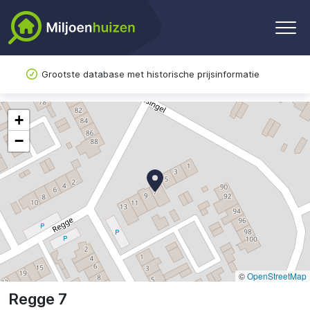
Grootste database met historische prijsinformatie
+
−
©
OpenStreetMap
Regge 7