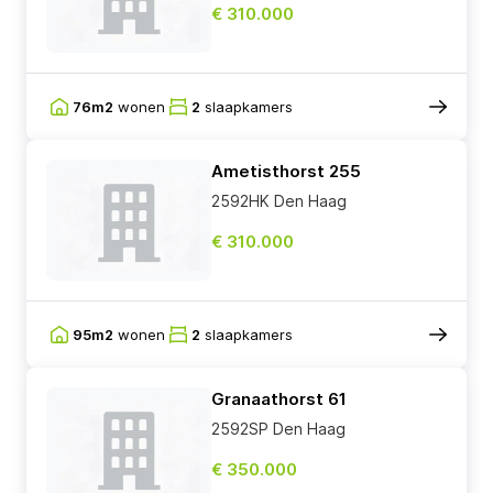
€ 310.000
76m2
wonen
2
slaapkamers
Ametisthorst 255
2592HK Den Haag
€ 310.000
95m2
wonen
2
slaapkamers
Granaathorst 61
2592SP Den Haag
€ 350.000