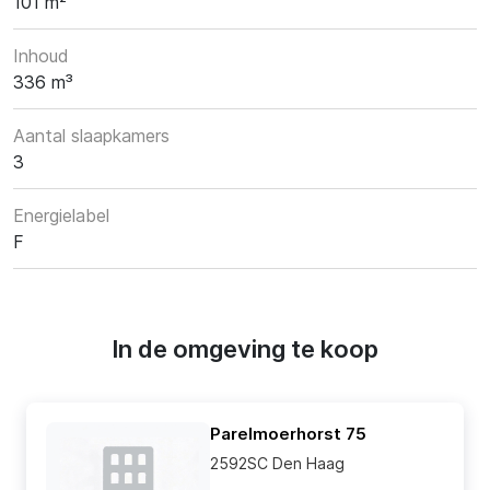
101 m²
Inhoud
336 m³
Aantal slaapkamers
3
Energielabel
F
In de omgeving te koop
Parelmoerhorst 75
2592SC Den Haag