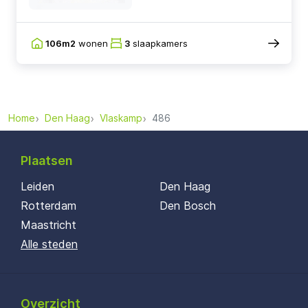
106m2
wonen
3
slaapkamers
Home
Den Haag
Vlaskamp
486
Plaatsen
Leiden
Den Haag
Rotterdam
Den Bosch
Maastricht
Alle steden
Overzicht