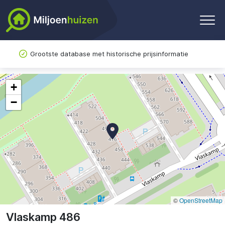
Grootste database met historische prijsinformatie
+
−
©
OpenStreetMap
Vlaskamp 486