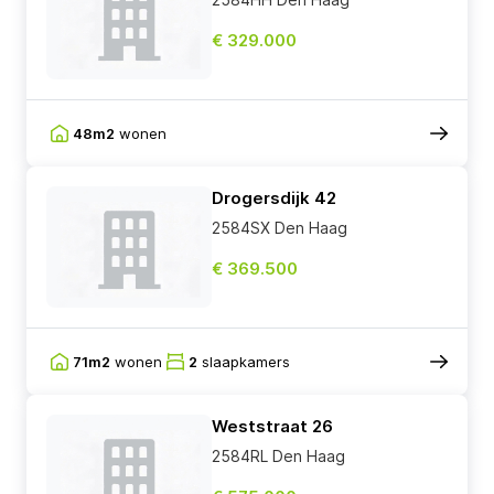
€ 329.000
48m2
wonen
Drogersdijk 42
2584SX Den Haag
€ 369.500
71m2
wonen
2
slaapkamers
Weststraat 26
2584RL Den Haag