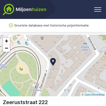
Grootste database met historische prijsinformatie
+
−
©
OpenStreetMap
Zeeruststraat 222