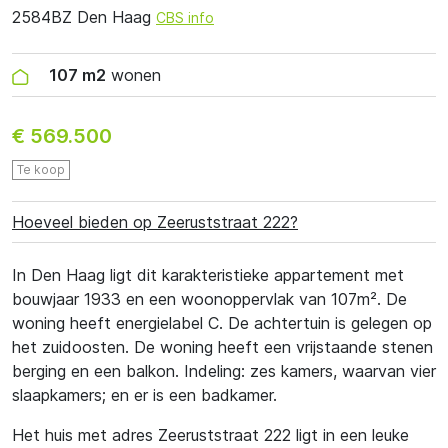
2584BZ Den Haag
CBS info
107 m2
wonen
€ 569.500
Te koop
Hoeveel bieden op Zeeruststraat 222?
In Den Haag ligt dit karakteristieke appartement met
bouwjaar 1933 en een woonoppervlak van 107m². De
woning heeft energielabel C. De achtertuin is gelegen op
het zuidoosten. De woning heeft een vrijstaande stenen
berging en een balkon. Indeling: zes kamers, waarvan vier
slaapkamers; en er is een badkamer.
Het huis met adres Zeeruststraat 222 ligt in een leuke