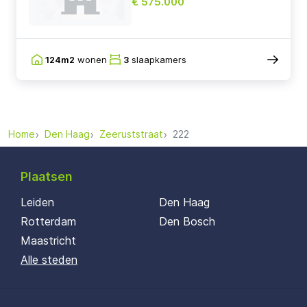
€ 575.000
124m2
wonen
3
slaapkamers
Home
Den Haag
Zeeruststraat
222
Plaatsen
Leiden
Den Haag
Rotterdam
Den Bosch
Maastricht
Alle steden