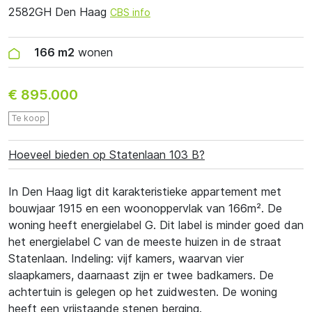
2582GH Den Haag
CBS info
166 m2
wonen
€ 895.000
Te koop
Hoeveel bieden op Statenlaan 103 B?
In Den Haag ligt dit karakteristieke appartement met
bouwjaar 1915 en een woonoppervlak van 166m². De
woning heeft energielabel G. Dit label is minder goed dan
het energielabel C van de meeste huizen in de straat
Statenlaan. Indeling: vijf kamers, waarvan vier
slaapkamers, daarnaast zijn er twee badkamers. De
achtertuin is gelegen op het zuidwesten. De woning
heeft een vrijstaande stenen berging.