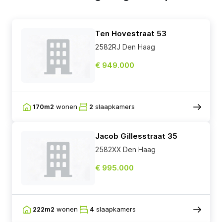
Ten Hovestraat 53
2582RJ Den Haag
€ 949.000
170m2
wonen
2
slaapkamers
Jacob Gillesstraat 35
2582XX Den Haag
€ 995.000
222m2
wonen
4
slaapkamers