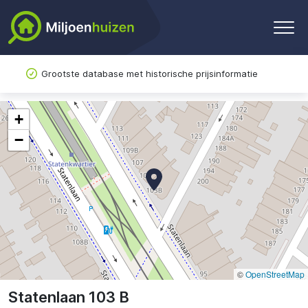
Grootste database met historische prijsinformatie
+
−
©
OpenStreetMap
Statenlaan 103 B