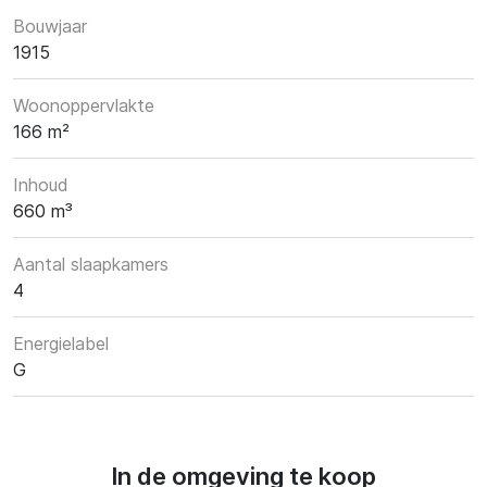
Bouwjaar
1915
Woonoppervlakte
166 m²
Inhoud
660 m³
Aantal slaapkamers
4
Energielabel
G
In de omgeving te koop