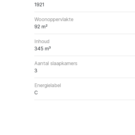
1921
Woonoppervlakte
92 m²
Inhoud
345 m³
Aantal slaapkamers
3
Energielabel
C