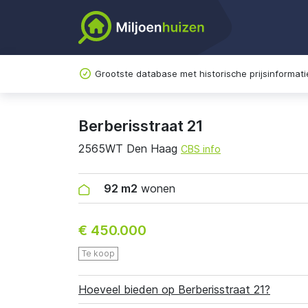
Grootste database met historische prijsinformati
Berberisstraat 21
2565WT Den Haag
CBS info
92 m2
wonen
€ 450.000
Te koop
Hoeveel bieden op Berberisstraat 21?