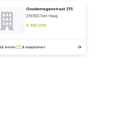
Goudenregenstraat 215
2565ES Den Haag
€ 385.000
m2
wonen
3
slaapkamers