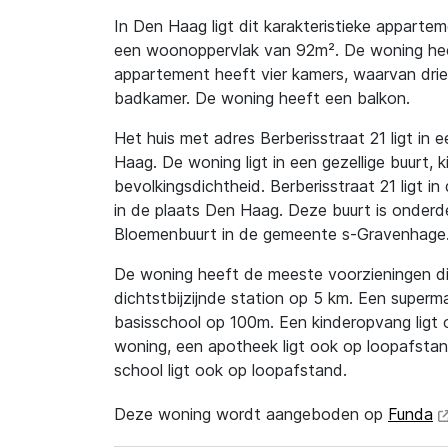
In Den Haag ligt dit karakteristieke appart
een woonoppervlak van 92m². De woning heef
appartement heeft vier kamers, waarvan drie 
badkamer. De woning heeft een balkon.
Het huis met adres Berberisstraat 21 ligt in e
Haag. De woning ligt in een gezellige buurt, k
bevolkingsdichtheid. Berberisstraat 21 ligt 
in de plaats Den Haag. Deze buurt is onderd
Bloemenbuurt in de gemeente s-Gravenhage
De woning heeft de meeste voorzieningen dic
dichtstbijzijnde station op 5 km. Een superm
basisschool op 100m. Een kinderopvang ligt
woning, een apotheek ligt ook op loopafsta
school ligt ook op loopafstand.
Deze woning wordt aangeboden op
Funda