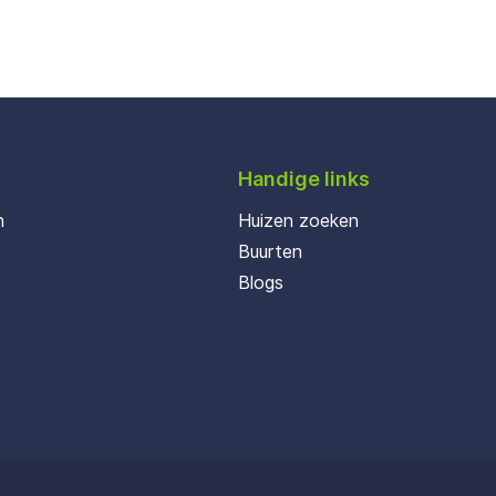
Handige links
n
Huizen zoeken
Buurten
Blogs