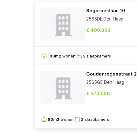
Segbroeklaan 10
2565DL Den Haag
€ 400.000
109m2
wonen
3
slaapkamers
Goudenregenstraat 
2565GE Den Haag
€ 370.000
80m2
wonen
2
slaapkamers