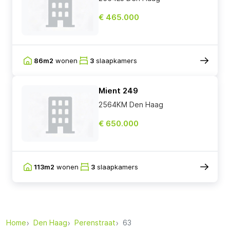
€ 465.000
86m2
wonen
3
slaapkamers
Mient 249
2564KM Den Haag
€ 650.000
113m2
wonen
3
slaapkamers
Home
Den Haag
Perenstraat
63