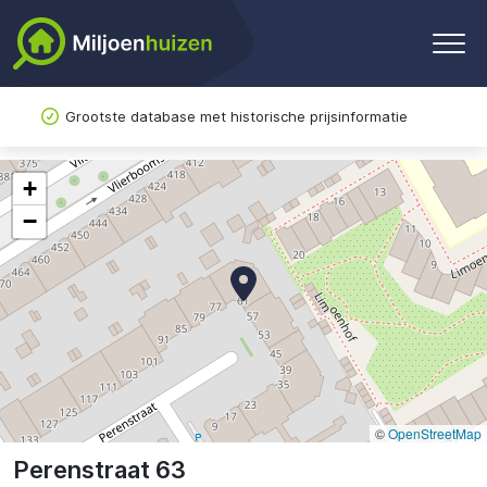
Grootste database met historische prijsinformatie
+
−
©
OpenStreetMap
Perenstraat 63