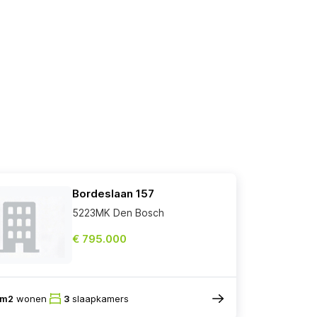
Bordeslaan 157
5223MK Den Bosch
€ 795.000
8m2
wonen
3
slaapkamers