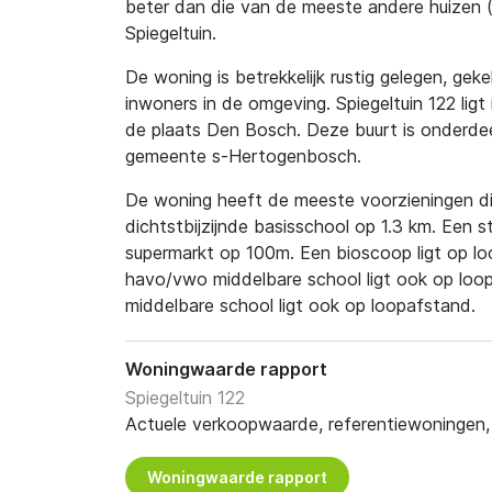
beter dan die van de meeste andere huizen (e
Spiegeltuin.
De woning is betrekkelijk rustig gelegen, gek
inwoners in de omgeving. Spiegeltuin 122 ligt 
de plaats Den Bosch. Deze buurt is onderdee
gemeente s-Hertogenbosch.
De woning heeft de meeste voorzieningen dic
dichtstbijzijnde basisschool op 1.3 km. Een s
supermarkt op 100m. Een bioscoop ligt op lo
havo/vwo middelbare school ligt ook op lo
middelbare school ligt ook op loopafstand.
Woningwaarde rapport
Spiegeltuin 122
Actuele verkoopwaarde, referentiewoningen, t
Woningwaarde rapport