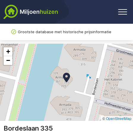
Grootste database met historische prijsinformatie
+
−
©
OpenStreetMap
Bordeslaan 335