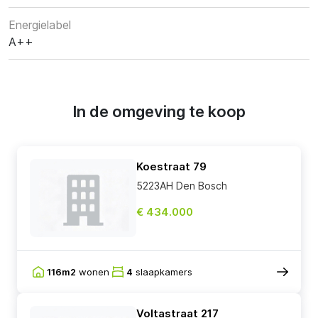
Energielabel
A++
In de omgeving te koop
Koestraat 79
5223AH Den Bosch
€ 434.000
116m2
wonen
4
slaapkamers
Voltastraat 217