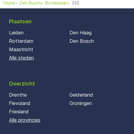
Home
Den Bosch
Bordeslaan
335
Plaatsen
Leiden
Den Haag
Rotterdam
Den Bosch
Maastricht
Alle steden
Overzicht
Drenthe
Gelderland
Flevoland
Groningen
Friesland
Alle provincies