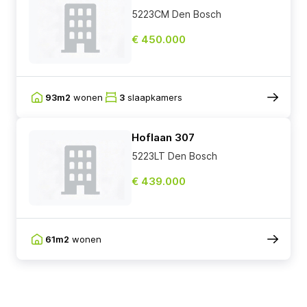
5223CM Den Bosch
€ 450.000
93m2
wonen
3
slaapkamers
Hoflaan 307
5223LT Den Bosch
€ 439.000
61m2
wonen