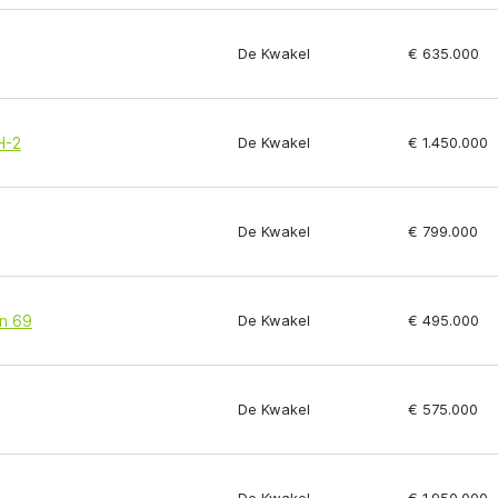
De Kwakel
€ 635.000
H-2
De Kwakel
€ 1.450.000
De Kwakel
€ 799.000
an 69
De Kwakel
€ 495.000
De Kwakel
€ 575.000