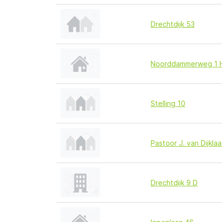
Drechtdijk 53
Noorddammerweg 1 
Stelling 10
Pastoor J. van Dijkla
Drechtdijk 9 D