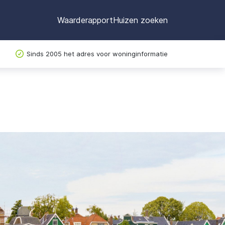
Waarderapport
Huizen zoeken
Sinds 2005 het adres voor woninginformatie