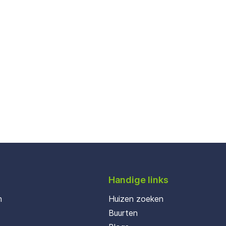
Handige links
n
Huizen zoeken
Buurten