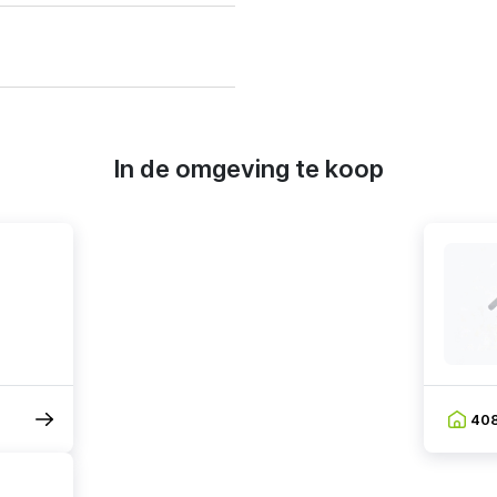
In de omgeving te koop
40