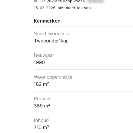
08-07-2026: te koop voor €
15-07-2026: niet meer te koop
Kenmerken
Soort woonhuis
Tweeonder1kap
Bouwjaar
1990
Woonoppervlakte
182 m²
Perceel
389 m²
Inhoud
710 m³