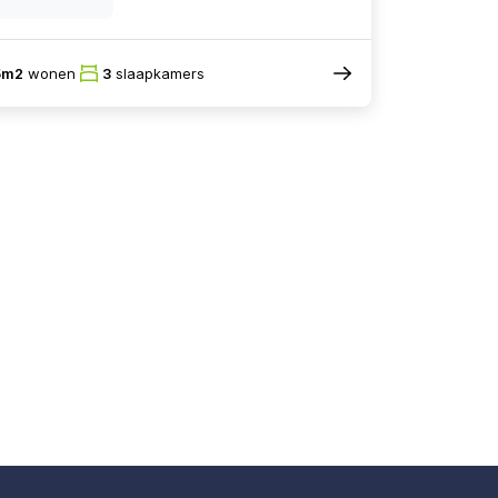
5m2
wonen
3
slaapkamers