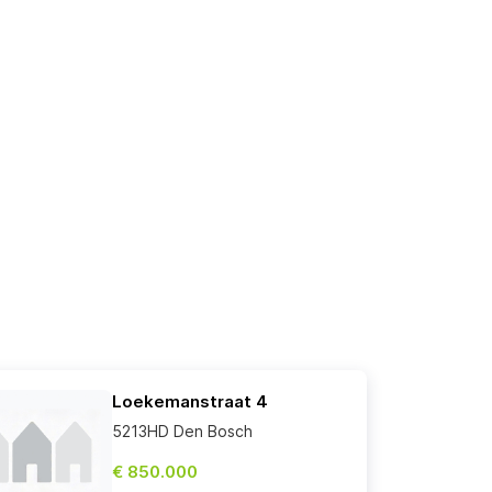
Loekemanstraat 4
5213HD Den Bosch
€ 850.000