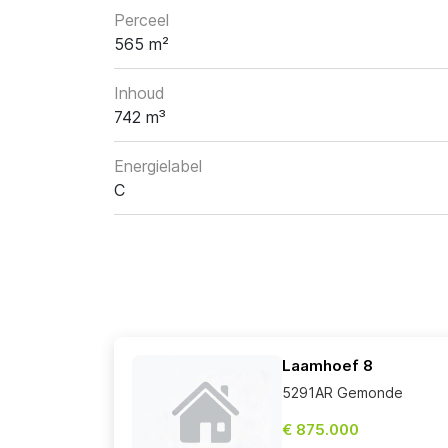
Perceel
565 m²
Inhoud
742 m³
Energielabel
C
Laamhoef 8
5291AR Gemonde
€ 875.000