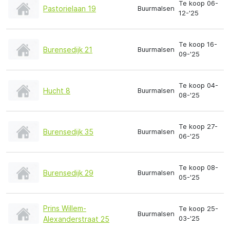
Te koop 06-
Pastorielaan 19
Buurmalsen
12-'25
Te koop 16-
Burensedijk 21
Buurmalsen
09-'25
Te koop 04-
Hucht 8
Buurmalsen
08-'25
Te koop 27-
Burensedijk 35
Buurmalsen
06-'25
Te koop 08-
Burensedijk 29
Buurmalsen
05-'25
Prins Willem-
Te koop 25-
Buurmalsen
03-'25
Alexanderstraat 25