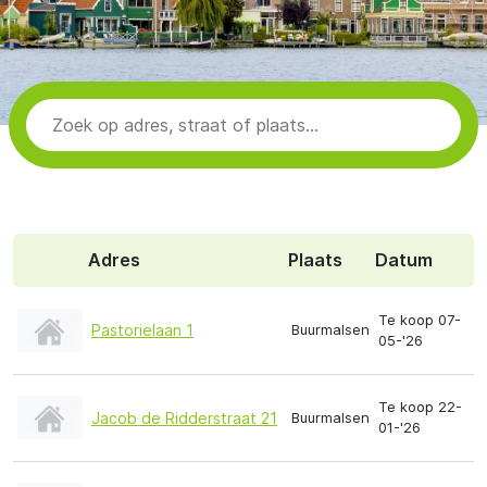
Adres
Plaats
Datum
Te koop 07-
Pastorielaan 1
Buurmalsen
05-'26
Te koop 22-
Jacob de Ridderstraat 21
Buurmalsen
01-'26