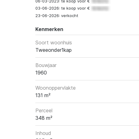
06-03-2023: te koop voor €
03-06-2026: te koop voor €
23-06-2026: verkocht
Kenmerken
Soort woonhuis
Tweeonder1kap
Bouwjaar
1960
Woonoppervlakte
131 m²
Perceel
348 m²
Inhoud