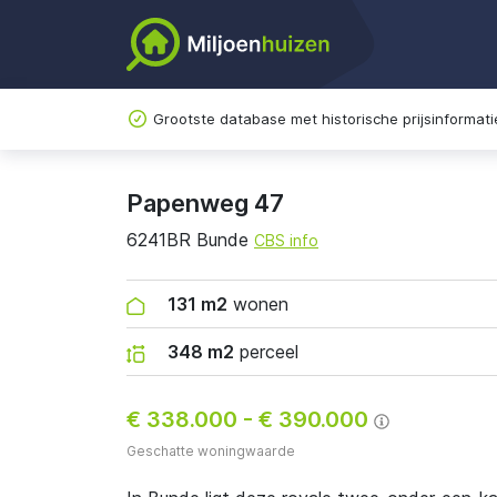
Grootste database met historische prijsinformati
Papenweg 47
6241BR Bunde
CBS info
131 m2
wonen
348 m2
perceel
€ 338.000
-
€ 390.000
Geschatte woningwaarde