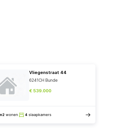
Vliegenstraat 44
6241CH Bunde
€ 539.000
m2
wonen
4
slaapkamers