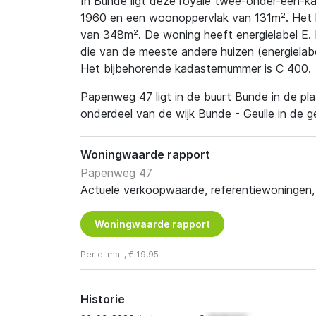
In Bunde ligt deze royale twee-onder-een-k
1960 en een woonoppervlak van 131m². Het h
van 348m². De woning heeft energielabel E. 
die van de meeste andere huizen (energielab
Het bijbehorende kadasternummer is C 400.
Papenweg 47 ligt in de buurt Bunde in de pl
onderdeel van de wijk Bunde - Geulle in de
Woningwaarde rapport
Papenweg 47
Actuele verkoopwaarde, referentiewoningen, t
Woningwaarde rapport
Per e-mail, € 19,95
Historie