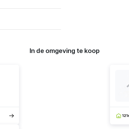
In de omgeving te koop
121