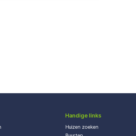
Handige links
n
Huizen zoeken
Buurten