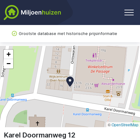
Grootste database met historische prijsinformatie
+
−
©
OpenStreetMap
Karel Doormanweg 12