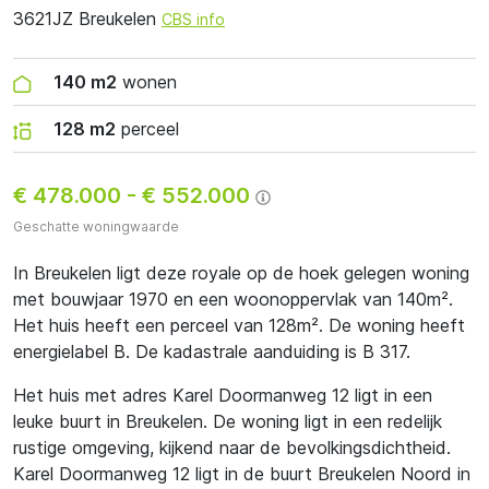
3621JZ Breukelen
CBS info
140 m2
wonen
128 m2
perceel
€ 478.000
-
€ 552.000
Geschatte woningwaarde
In Breukelen ligt deze royale op de hoek gelegen woning
met bouwjaar 1970 en een woonoppervlak van 140m².
Het huis heeft een perceel van 128m². De woning heeft
energielabel B. De kadastrale aanduiding is B 317.
Het huis met adres Karel Doormanweg 12 ligt in een
leuke buurt in Breukelen. De woning ligt in een redelijk
rustige omgeving, kijkend naar de bevolkingsdichtheid.
Karel Doormanweg 12 ligt in de buurt Breukelen Noord in