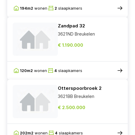
194m2
wonen
2
slaapkamers
Zandpad 32
3621ND Breukelen
€ 1.190.000
120m2
wonen
4
slaapkamers
Otterspoorbroek 2
3621BB Breukelen
€ 2.500.000
202m2
wonen
4
slaapkamers