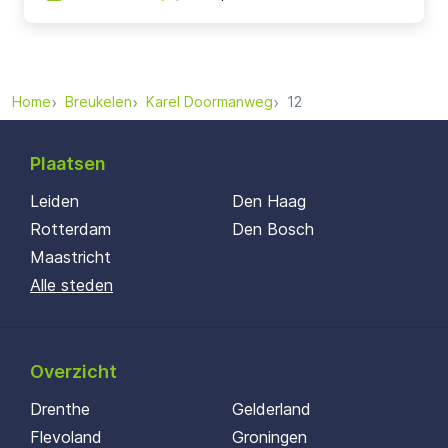
Home
Breukelen
Karel Doormanweg
12
Plaatsen
Leiden
Den Haag
Rotterdam
Den Bosch
Maastricht
Alle steden
Overzicht
Drenthe
Gelderland
Flevoland
Groningen