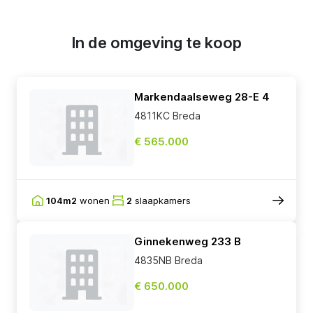
In de omgeving te koop
Markendaalseweg 28-E 4
4811KC Breda
€ 565.000
104m2
wonen
2
slaapkamers
Ginnekenweg 233 B
4835NB Breda
€ 650.000