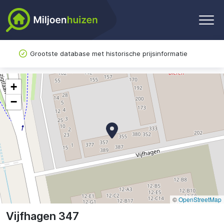
Grootste database met historische prijsinformatie
+
−
©
OpenStreetMap
Vijfhagen 347