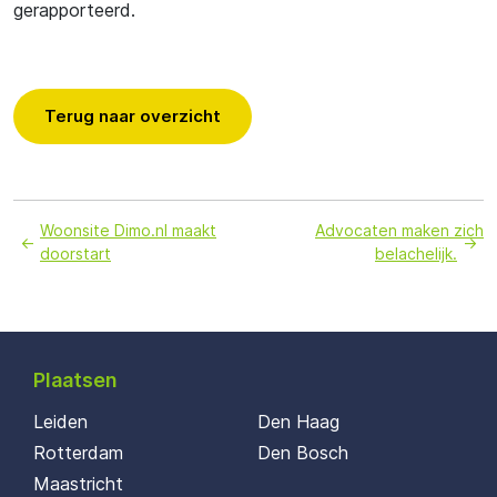
gerapporteerd.
Terug naar overzicht
Woonsite Dimo.nl maakt
Advocaten maken zich
doorstart
belachelijk.
Plaatsen
Leiden
Den Haag
Rotterdam
Den Bosch
Maastricht