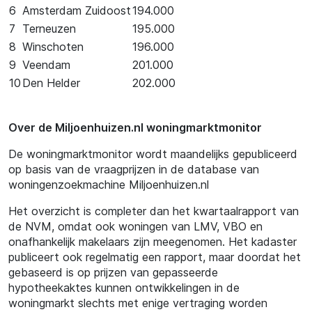
6
Amsterdam Zuidoost
194.000
7
Terneuzen
195.000
8
Winschoten
196.000
9
Veendam
201.000
10
Den Helder
202.000
Over de Miljoenhuizen.nl woningmarktmonitor
De woningmarktmonitor wordt maandelijks gepubliceerd
op basis van de vraagprijzen in de database van
woningenzoekmachine Miljoenhuizen.nl
Het overzicht is completer dan het kwartaalrapport van
de NVM, omdat ook woningen van LMV, VBO en
onafhankelijk makelaars zijn meegenomen. Het kadaster
publiceert ook regelmatig een rapport, maar doordat het
gebaseerd is op prijzen van gepasseerde
hypotheekaktes kunnen ontwikkelingen in de
woningmarkt slechts met enige vertraging worden