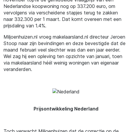
Nederlandse koopwoning nog op 337.200 euro, om
vervolgens via verscheidene stapjes terug te zakken
naar 332.300 per 1 maart. Dat komt overeen met een
prijsdaling van 1.4%.
Miljoenhuizen.nl vroeg makelaarsland.nl directeur Jeroen
Stoop naar zijn bevindingen en deze bevestigde dat de
maand februari veel slechter was dan een jaar eerder.
Wel zag hij een opleving ten opzichte van januari, toen
via makelaarsland héél weinig woningen van eigenaar
veranderden.
Prijsontwikkeling Nederland
Toch verwacht Miljoenhuizen dat de correctie op de