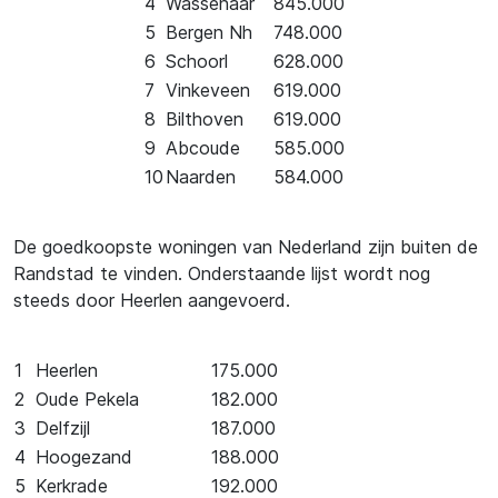
4
Wassenaar
845.000
5
Bergen Nh
748.000
6
Schoorl
628.000
7
Vinkeveen
619.000
8
Bilthoven
619.000
9
Abcoude
585.000
10
Naarden
584.000
De goedkoopste woningen van Nederland zijn buiten de
Randstad te vinden. Onderstaande lijst wordt nog
steeds door Heerlen aangevoerd.
1
Heerlen
175.000
2
Oude Pekela
182.000
3
Delfzijl
187.000
4
Hoogezand
188.000
5
Kerkrade
192.000