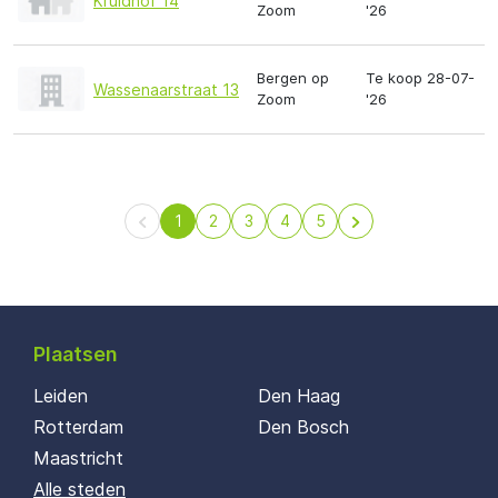
Kruidhof 14
Zoom
'26
Bergen op
Te koop 28-07-
Wassenaarstraat 13
Zoom
'26
1
2
3
4
5
Plaatsen
Leiden
Den Haag
Rotterdam
Den Bosch
Maastricht
Alle steden