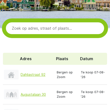
Adres
Plaats
Datum
Bergen op
Te koop 07-08-
Dahliastraat 92
Zoom
'26
Bergen op
Te koop 07-08-
Augustalaan 30
Zoom
'26