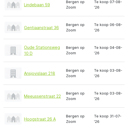
Bergen op
Te koop 07-08-
Lindebaan 59
Zoom
'26
Bergen op
Te koop 06-08-
Gentiaanstraat 36
Zoom
'26
Oude Stationsweg
Bergen op
Te koop 04-08-
Zoom
'26
10 D
Bergen op
Te koop 03-08-
Ansjovislaan 218
Zoom
'26
Bergen op
Te koop 03-08-
Meeussenstraat 22
Zoom
'26
Bergen op
Te koop 31-07-
Hoogstraat 26 A
Zoom
'26