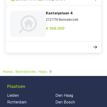
Kastanjelaan 4
2121TN Bennebroek
€ 399.000
Home
Bennebroek
Harp
9
Plaatsen
Leiden
Den Haag
Rotterdam
Den Bosch