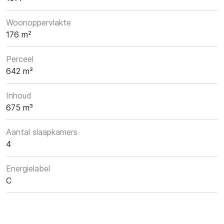
Woonoppervlakte
176 m²
Perceel
642 m²
Inhoud
675 m³
Aantal slaapkamers
4
Energielabel
C