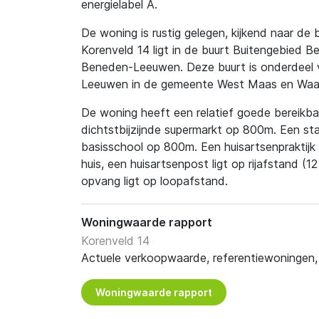
energielabel A.
De woning is rustig gelegen, kijkend naar de 
Korenveld 14 ligt in de buurt Buitengebied 
Beneden-Leeuwen. Deze buurt is onderdeel 
Leeuwen in de gemeente West Maas en Waal
De woning heeft een relatief goede bereikbaa
dichtstbijzijnde supermarkt op 800m. Een sta
basisschool op 800m. Een huisartsenpraktijk 
huis, een huisartsenpost ligt op rijafstand (
opvang ligt op loopafstand.
Woningwaarde rapport
Korenveld 14
Actuele verkoopwaarde, referentiewoningen, t
Woningwaarde rapport