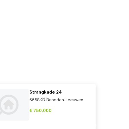
Strangkade 24
6658KD Beneden-Leeuwen
€ 750.000