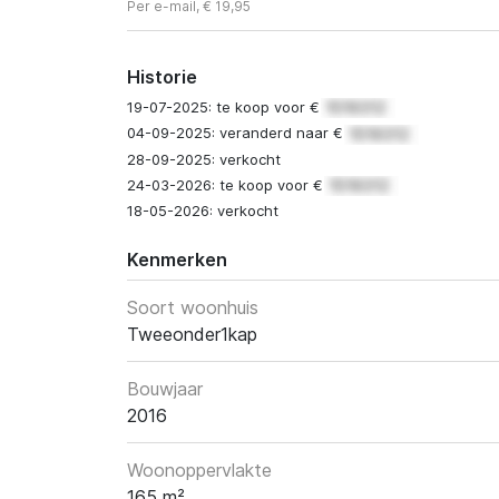
Per e-mail, € 19,95
Historie
19-07-2025: te koop voor €
04-09-2025: veranderd naar €
28-09-2025: verkocht
24-03-2026: te koop voor €
18-05-2026: verkocht
Kenmerken
Soort woonhuis
Tweeonder1kap
Bouwjaar
2016
Woonoppervlakte
165 m²