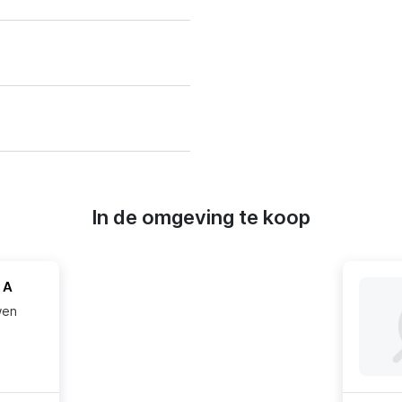
In de omgeving te koop
 A
wen