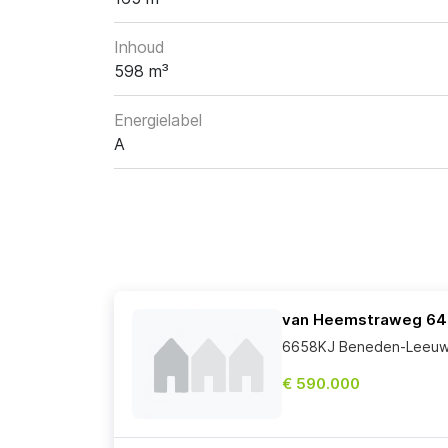
Inhoud
598 m³
Energielabel
A
van Heemstraweg 64
6658KJ Beneden-Leeu
€ 590.000