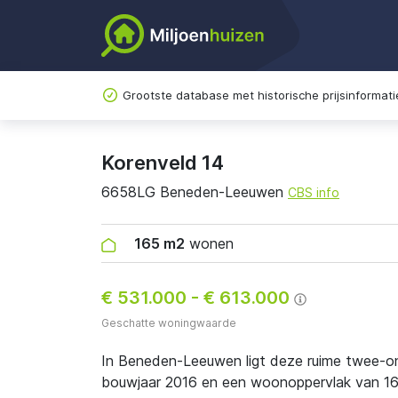
Grootste database met historische prijsinformati
Korenveld 14
6658LG Beneden-Leeuwen
CBS info
165 m2
wonen
€ 531.000
-
€ 613.000
Geschatte woningwaarde
In Beneden-Leeuwen ligt deze ruime twee-o
bouwjaar 2016 en een woonoppervlak van 1