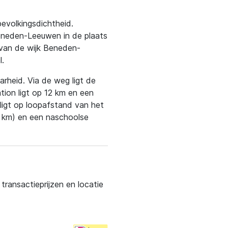
bevolkingsdichtheid.
Beneden-Leeuwen in de plaats
van de wijk Beneden-
.
rheid. Via de weg ligt de
tion ligt op 12 km en een
ligt op loopafstand van het
12 km) en een naschoolse
ransactieprijzen en locatie