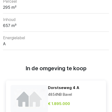
Perceel
295 m²
Inhoud
657 m³
Energielabel
A
In de omgeving te koop
Dorstseweg 4 A
4854NB Bavel
€ 1.895.000