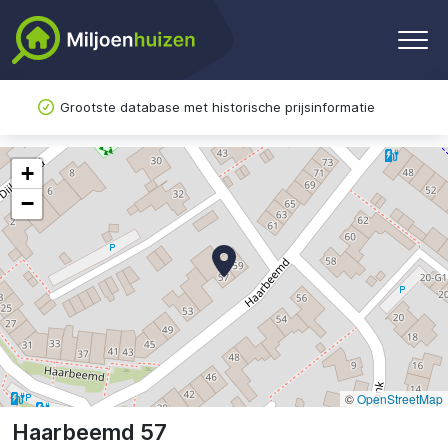
Grootste database met historische prijsinformatie
+
−
©
OpenStreetMap
Haarbeemd 57