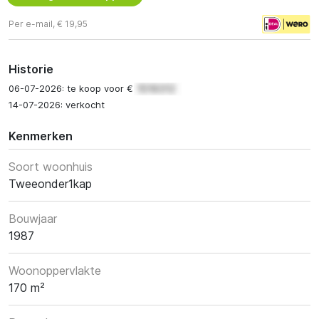
Per e-mail, € 19,95
Historie
06-07-2026: te koop voor €
14-07-2026: verkocht
Kenmerken
Soort woonhuis
Tweeonder1kap
Bouwjaar
1987
Woonoppervlakte
170 m²