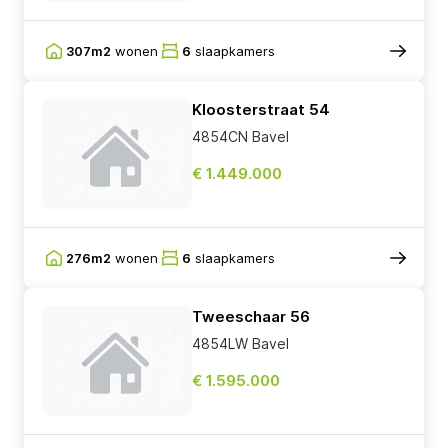
307m2
wonen
6
slaapkamers
Kloosterstraat 54
4854CN Bavel
€ 1.449.000
276m2
wonen
6
slaapkamers
Tweeschaar 56
4854LW Bavel
€ 1.595.000