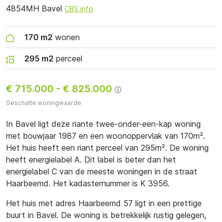
4854MH Bavel
CBS info
170 m2
wonen
295 m2
perceel
€ 715.000
-
€ 825.000
Geschatte woningwaarde
In Bavel ligt deze riante twee-onder-een-kap woning
met bouwjaar 1987 en een woonoppervlak van 170m².
Het huis heeft een riant perceel van 295m². De woning
heeft energielabel A. Dit label is beter dan het
energielabel C van de meeste woningen in de straat
Haarbeemd. Het kadasternummer is K 3956.
Het huis met adres Haarbeemd 57 ligt in een prettige
buurt in Bavel. De woning is betrekkelijk rustig gelegen,