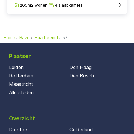
269m2
wonen
4
slaapkamers
Home
Bavel
Haarbeemd
57
Plaatsen
Leiden
Den Haag
Rotterdam
Den Bosch
Maastricht
Alle steden
Overzicht
Drenthe
Gelderland