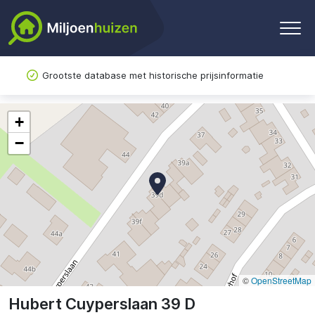
Grootste database met historische prijsinformatie
+
−
©
OpenStreetMap
Hubert Cuyperslaan 39 D