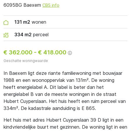
6095BG Baexem
CBS info
131 m2
wonen
334 m2
perceel
€ 362.000
-
€ 418.000
Geschatte woningwaarde
In Baexem ligt deze riante familiewoning met bouwjaar
1988 en een woonoppervlak van 131m². De woning
heeft energielabel A. Dit label is beter dan het
energielabel B van de meeste woningen in de straat
Hubert Cuyperslaan. Het huis heeft een ruim perceel van
334m². De kadastrale aanduiding is E 865.
Het huis met adres Hubert Cuyperslaan 39 D ligt in een
kindvriendelijke buurt met gezinnen. De woning ligt in een