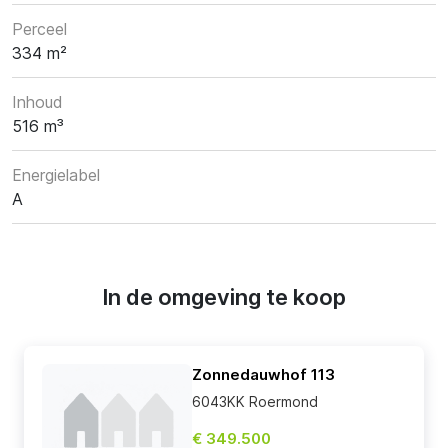
Perceel
334 m²
Inhoud
516 m³
Energielabel
A
In de omgeving te koop
Zonnedauwhof 113
6043KK Roermond
€ 349.500