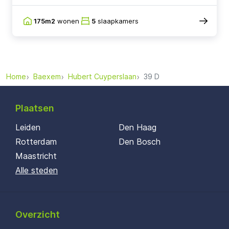
175m2
wonen
5
slaapkamers
Home
Baexem
Hubert Cuyperslaan
39 D
Plaatsen
Leiden
Den Haag
Rotterdam
Den Bosch
Maastricht
Alle steden
Overzicht