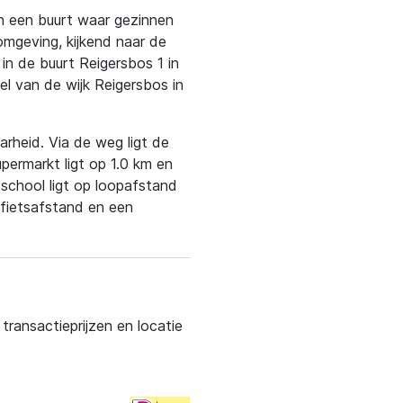
in een buurt waar gezinnen
 omgeving, kijkend naar de
in de buurt Reigersbos 1 in
l van de wijk Reigersbos in
rheid. Via de weg ligt de
upermarkt ligt op 1.0 km en
school ligt op loopafstand
 fietsafstand en een
ransactieprijzen en locatie