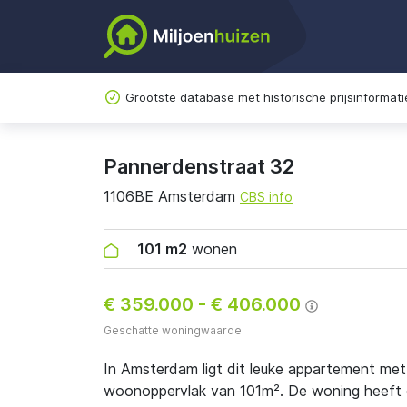
Grootste database met historische prijsinformati
Pannerdenstraat 32
1106BE Amsterdam
CBS info
101 m2
wonen
€ 359.000
-
€ 406.000
Geschatte woningwaarde
In Amsterdam ligt dit leuke appartement me
woonoppervlak van 101m². De woning heeft e