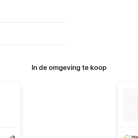
In de omgeving te koop
76