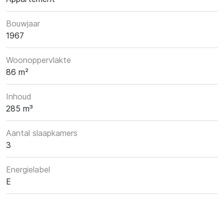
Bouwjaar
1967
Woonoppervlakte
86 m²
Inhoud
285 m³
Aantal slaapkamers
3
Energielabel
E