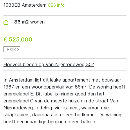
1083EB Amsterdam
CBS info
86 m2
wonen
€ 525.000
Te koop
Hoeveel bieden op Van Nijenrodeweg 35?
In Amsterdam ligt dit leuke appartement met bouwjaar
1967 en een woonoppervlak van 86m². De woning heeft
energielabel E. Dit label is minder goed dan het
energielabel C van de meeste huizen in de straat Van
Nijenrodeweg. Indeling: vier kamers, waarvan drie
slaapkamers, daarnaast is er een badkamer. De woning
heeft een inpandige berging en een balkon.