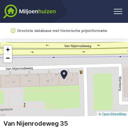
Grootste database met historische prijsinformatie
+
−
©
OpenStreetMap
Van Nijenrodeweg 35