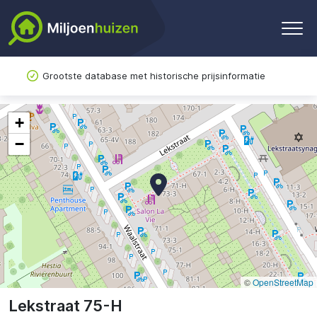
Grootste database met historische prijsinformatie
+
−
©
OpenStreetMap
Lekstraat 75-H