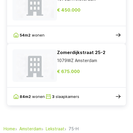
€ 450.000
54m2
wonen
Zomerdijkstraat 25-2
1079WZ Amsterdam
€ 675.000
84m2
wonen
3
slaapkamers
Home
Amsterdam
Lekstraat
75-H