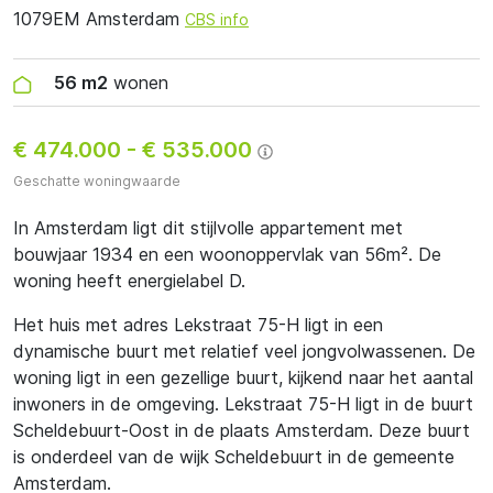
1079EM Amsterdam
CBS info
56 m2
wonen
€ 474.000
-
€ 535.000
Geschatte woningwaarde
In Amsterdam ligt dit stijlvolle appartement met
bouwjaar 1934 en een woonoppervlak van 56m². De
woning heeft energielabel D.
Het huis met adres Lekstraat 75-H ligt in een
dynamische buurt met relatief veel jongvolwassenen. De
woning ligt in een gezellige buurt, kijkend naar het aantal
inwoners in de omgeving. Lekstraat 75-H ligt in de buurt
Scheldebuurt-Oost in de plaats Amsterdam. Deze buurt
is onderdeel van de wijk Scheldebuurt in de gemeente
Amsterdam.