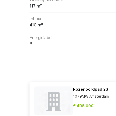
117 m²
Inhoud
410 m³
Energielabel
B
Rozenoordpad 23
1079MW Amsterdam
€ 495.000