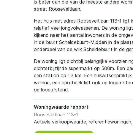
is beter dan die van de meeste andere wonin
straat Rooseveltlaan.
Het huis met adres Rooseveltlaan 113-1 ligt 
relatief veel jongvolwassenen. De woning ligt 
kijkend naar het aantal inwoners in de omgevi
in de buurt Scheldebuurt-Midden in de plaat
onderdeel van de wijk Scheldebuurt in de 
De woning ligt dichtbij belangrijke voorzienin
dichtstbijzijnde supermarkt op 500m. Een ba
een station op 1.3 km. Een huisartsenpraktijk
woning, een apotheek ligt ook op loopafstan
op loopafstand.
Woningwaarde rapport
Rooseveltlaan 113-1
Actuele verkoopwaarde, referentiewoningen, t