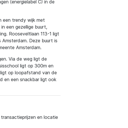
gen (energielabel C) in de
in een trendy wijk met
in een gezellige buurt,
ng. Rooseveltlaan 113-1 ligt
s Amsterdam. Deze buurt is
gemeente Amsterdam.
gen. Via de weg ligt de
sisschool ligt op 300m en
 ligt op loopafstand van de
d en een snackbar ligt ook
ransactieprijzen en locatie