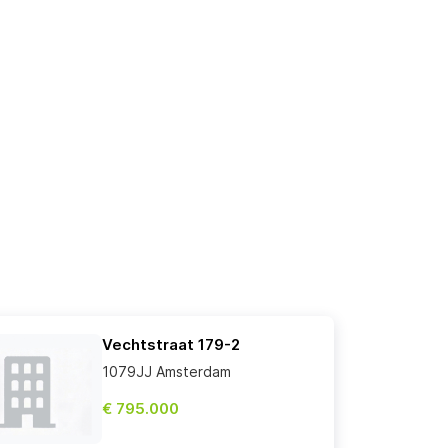
Vechtstraat 179-2
1079JJ Amsterdam
€ 795.000