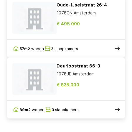
Oude-IJselstraat 26-4
1078CN Amsterdam
€ 495.000
57m2
wonen
2
slaapkamers
Deurloostraat 66-3
1078JE Amsterdam
€ 825.000
89m2
wonen
3
slaapkamers