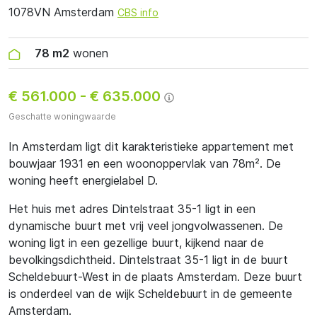
1078VN Amsterdam
CBS info
78 m2
wonen
€ 561.000
-
€ 635.000
Geschatte woningwaarde
In Amsterdam ligt dit karakteristieke appartement met
bouwjaar 1931 en een woonoppervlak van 78m². De
woning heeft energielabel D.
Het huis met adres Dintelstraat 35-1 ligt in een
dynamische buurt met vrij veel jongvolwassenen. De
woning ligt in een gezellige buurt, kijkend naar de
bevolkingsdichtheid. Dintelstraat 35-1 ligt in de buurt
Scheldebuurt-West in de plaats Amsterdam. Deze buurt
is onderdeel van de wijk Scheldebuurt in de gemeente
Amsterdam.