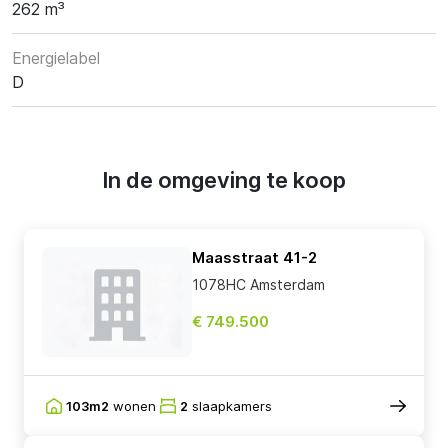
262 m³
Energielabel
D
In de omgeving te koop
Maasstraat 41-2
1078HC Amsterdam
€ 749.500
103m2
wonen
2
slaapkamers