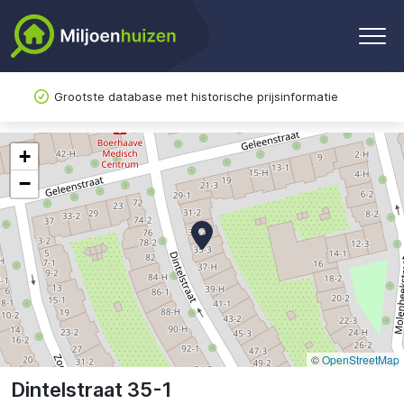
Grootste database met historische prijsinformatie
+
−
©
OpenStreetMap
Dintelstraat 35-1