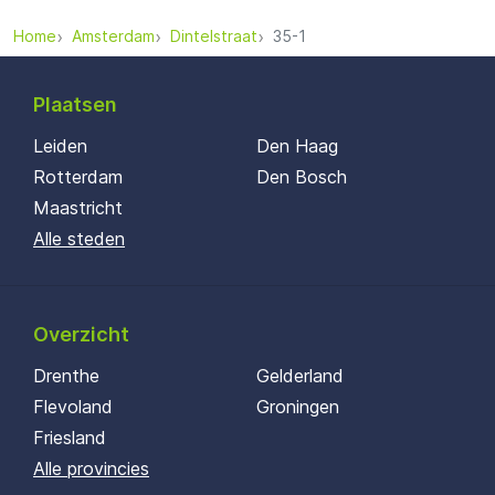
Home
Amsterdam
Dintelstraat
35-1
Plaatsen
Leiden
Den Haag
Rotterdam
Den Bosch
Maastricht
Alle steden
Overzicht
Drenthe
Gelderland
Flevoland
Groningen
Friesland
Alle provincies