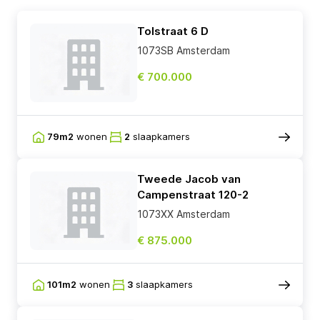
Tolstraat 6 D
1073SB Amsterdam
€ 700.000
79m2
wonen
2
slaapkamers
Tweede Jacob van
Campenstraat 120-2
1073XX Amsterdam
€ 875.000
101m2
wonen
3
slaapkamers