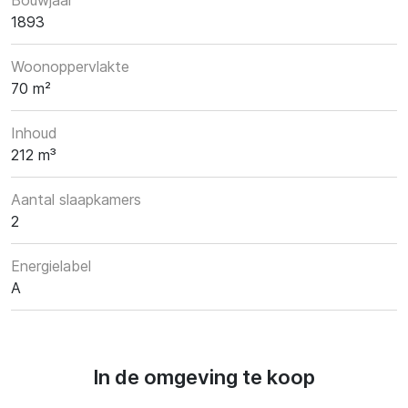
1893
Woonoppervlakte
70 m²
Inhoud
212 m³
Aantal slaapkamers
2
Energielabel
A
In de omgeving te koop