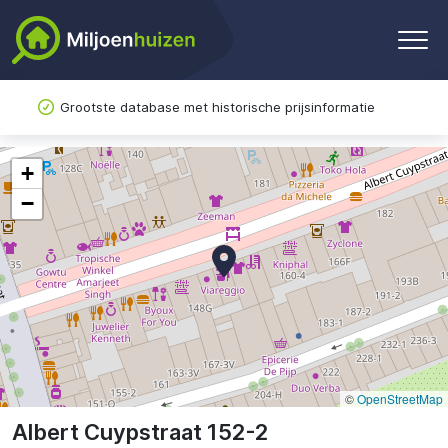
Grootste database met historische prijsinformatie
+
−
©
OpenStreetMap
Albert Cuypstraat 152-2