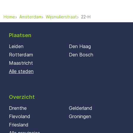
Home
Amsterdam
Wijsmullerstraat
22-H
Plaatsen
Leiden
Den Haag
Rotterdam
Den Bosch
Maastricht
Alle steden
Overzicht
Drenthe
Gelderland
Flevoland
Groningen
Friesland