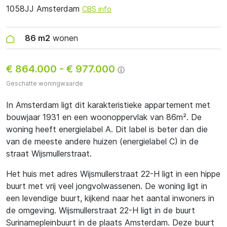
1058JJ Amsterdam
CBS info
86 m2
wonen
€ 864.000
-
€ 977.000
Geschatte woningwaarde
In Amsterdam ligt dit karakteristieke appartement met
bouwjaar 1931 en een woonoppervlak van 86m². De
woning heeft energielabel A. Dit label is beter dan die
van de meeste andere huizen (energielabel C) in de
straat Wijsmullerstraat.
Het huis met adres Wijsmullerstraat 22-H ligt in een hippe
buurt met vrij veel jongvolwassenen. De woning ligt in
een levendige buurt, kijkend naar het aantal inwoners in
de omgeving. Wijsmullerstraat 22-H ligt in de buurt
Surinamepleinbuurt in de plaats Amsterdam. Deze buurt