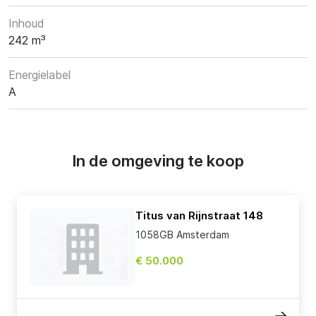
Inhoud
242 m³
Energielabel
A
In de omgeving te koop
Titus van Rijnstraat 148
1058GB Amsterdam
€ 50.000