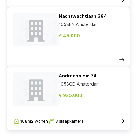
Nachtwachtlaan 384
1058EN Amsterdam
€ 45.000
Andreasplein 74
1058GD Amsterdam
€ 925.000
108m2
wonen
3
slaapkamers