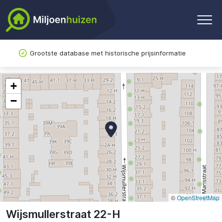
Grootste database met historische prijsinformatie
+
−
©
OpenStreetMap
Wijsmullerstraat 22-H