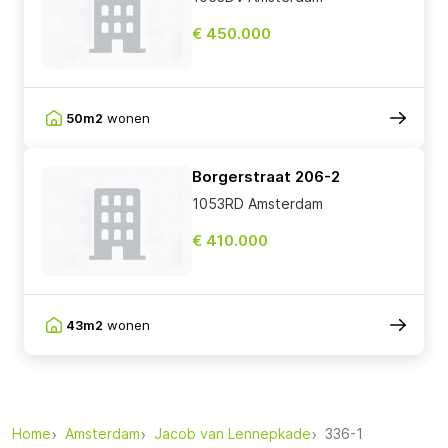
€ 450.000
50m2
wonen
Borgerstraat 206-2
1053RD Amsterdam
€ 410.000
43m2
wonen
Home
Amsterdam
Jacob van Lennepkade
336-1