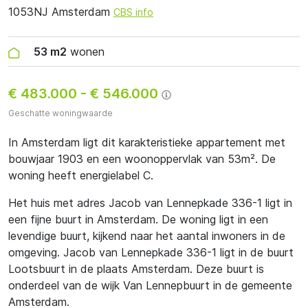
1053NJ Amsterdam
CBS info
53 m2
wonen
€ 483.000
-
€ 546.000
Geschatte woningwaarde
In Amsterdam ligt dit karakteristieke appartement met
bouwjaar 1903 en een woonoppervlak van 53m². De
woning heeft energielabel C.
Het huis met adres Jacob van Lennepkade 336-1 ligt in
een fijne buurt in Amsterdam. De woning ligt in een
levendige buurt, kijkend naar het aantal inwoners in de
omgeving. Jacob van Lennepkade 336-1 ligt in de buurt
Lootsbuurt in de plaats Amsterdam. Deze buurt is
onderdeel van de wijk Van Lennepbuurt in de gemeente
Amsterdam.