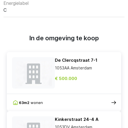
Energielabel
C
In de omgeving te koop
De Clercqstraat 7-1
1053AA Amsterdam
€ 500.000
63m2
wonen
Kinkerstraat 24-4 A
1053DV Amsterdam