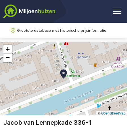
Grootste database met historische prijsinformatie
+
−
©
OpenStreetMap
Jacob van Lennepkade 336-1