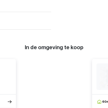
In de omgeving te koop
60