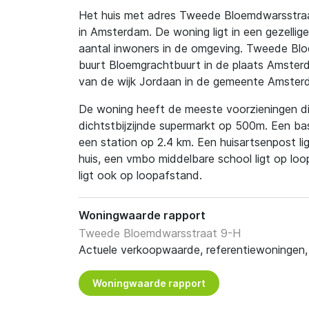
Het huis met adres Tweede Bloemdwarsstraat 
in Amsterdam. De woning ligt in een gezellige
aantal inwoners in de omgeving. Tweede Blo
buurt Bloemgrachtbuurt in de plaats Amster
van de wijk Jordaan in de gemeente Amster
De woning heeft de meeste voorzieningen dic
dichtstbijzijnde supermarkt op 500m. Een ba
een station op 2.4 km. Een huisartsenpost li
huis, een vmbo middelbare school ligt op lo
ligt ook op loopafstand.
Woningwaarde rapport
Tweede Bloemdwarsstraat 9-H
Actuele verkoopwaarde, referentiewoningen, t
Woningwaarde rapport