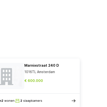
Marnixstraat 240 D
1016TL Amsterdam
€ 600.000
m2
wonen
2
slaapkamers