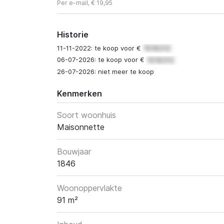
Per e-mail, € 19,95
Historie
11-11-2022: te koop voor €
06-07-2026: te koop voor €
26-07-2026: niet meer te koop
Kenmerken
Soort woonhuis
Maisonnette
Bouwjaar
1846
Woonoppervlakte
91 m²