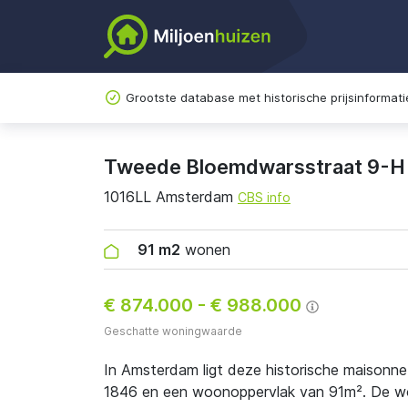
Grootste database met historische prijsinformati
Tweede Bloemdwarsstraat 9-H
1016LL Amsterdam
CBS info
91 m2
wonen
€ 874.000
-
€ 988.000
Geschatte woningwaarde
In Amsterdam ligt deze historische maisonn
1846 en een woonoppervlak van 91m². De won