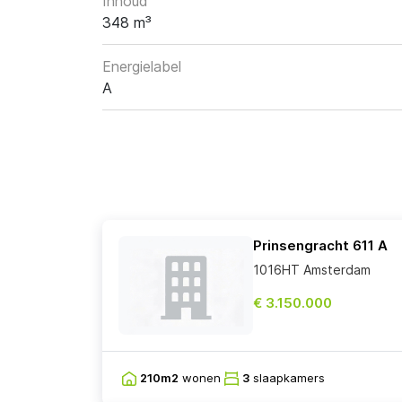
Inhoud
348 m³
Energielabel
A
Prinsengracht 611 A
1016HT Amsterdam
€ 3.150.000
210m2
wonen
3
slaapkamers