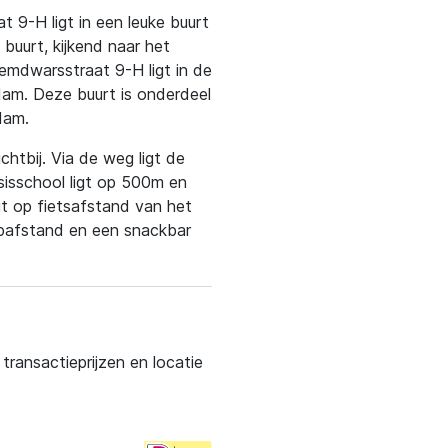
9-H ligt in een leuke buurt
 buurt, kijkend naar het
emdwarsstraat 9-H ligt in de
dam. Deze buurt is onderdeel
dam.
htbij. Via de weg ligt de
sisschool ligt op 500m en
gt op fietsafstand van het
opafstand en een snackbar
ransactieprijzen en locatie