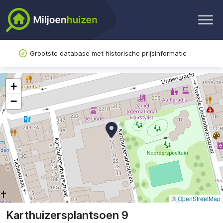
Grootste database met historische prijsinformatie
+
−
©
OpenStreetMap
Karthuizersplantsoen 9