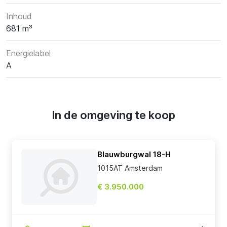
Inhoud
681 m³
Energielabel
A
In de omgeving te koop
Blauwburgwal 18-H
1015AT Amsterdam
€ 3.950.000