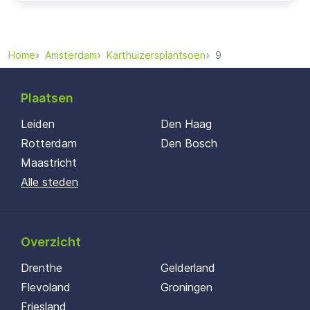
Home
Amsterdam
Karthuizersplantsoen
9
Plaatsen
Leiden
Den Haag
Rotterdam
Den Bosch
Maastricht
Alle steden
Overzicht
Drenthe
Gelderland
Flevoland
Groningen
Friesland