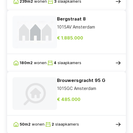
239m2
wonen
3
slaapkamers
Bergstraat 8
1015AV Amsterdam
€ 1.885.000
180m2
wonen
4
slaapkamers
Brouwersgracht 95 G
1015GC Amsterdam
€ 485.000
50m2
wonen
2
slaapkamers